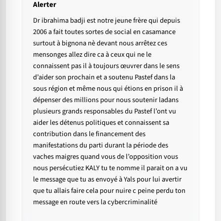
Alerter
Dr ibrahima badji est notre jeune frère qui depuis
2006 a fait toutes sortes de social en casamance
surtout à bignona nè devant nous arrêtez ces
mensonges allez dire ca à ceux qui ne le
connaissent pas il à toujours œuvrer dans le sens
d’aider son prochain et a soutenu Pastef dans la
sous région et même nous qui étions en prison il à
dépenser des millions pour nous soutenir ladans
plusieurs grands responsables du Pastef l’ont vu
aider les détenus politiques et connaissent sa
contribution dans le financement des
manifestations du parti durant la période des
vaches maigres quand vous de l’opposition vous
nous persécutiez KALY tu te nomme il parait on a vu
le message que tu as envoyé à Yals pour lui avertir
que tu allais faire cela pour nuire c peine perdu ton
message en route vers la cybercriminalité