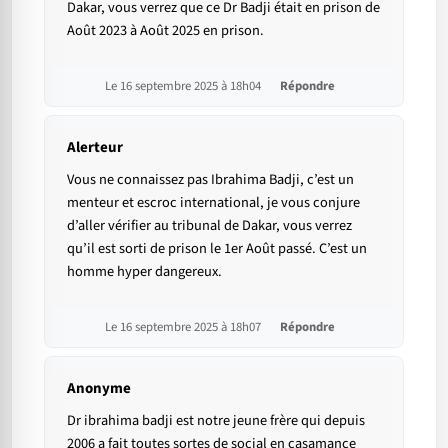
Dakar, vous verrez que ce Dr Badji était en prison de
Août 2023 à Août 2025 en prison.
Le 16 septembre 2025 à 18h04
Répondre
Alerteur
Vous ne connaissez pas Ibrahima Badji, c’est un
menteur et escroc international, je vous conjure
d’aller vérifier au tribunal de Dakar, vous verrez
qu’il est sorti de prison le 1er Août passé. C’est un
homme hyper dangereux.
Le 16 septembre 2025 à 18h07
Répondre
Anonyme
Dr ibrahima badji est notre jeune frère qui depuis
2006 a fait toutes sortes de social en casamance