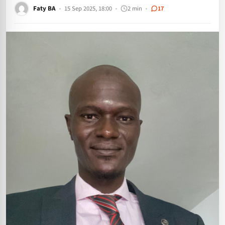
Faty BA
15 Sep 2025, 18:00
2 min
17