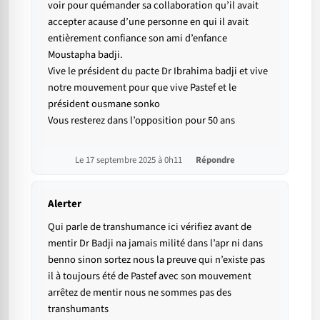
voir pour quémander sa collaboration qu’il avait
accepter acause d’une personne en qui il avait
entièrement confiance son ami d’enfance
Moustapha badji.
Vive le président du pacte Dr Ibrahima badji et vive
notre mouvement pour que vive Pastef et le
président ousmane sonko
Vous resterez dans l’opposition pour 50 ans
Le 17 septembre 2025 à 0h11
Répondre
Alerter
Qui parle de transhumance ici vérifiez avant de
mentir Dr Badji na jamais milité dans l’apr ni dans
benno sinon sortez nous la preuve qui n’existe pas
il à toujours été de Pastef avec son mouvement
arrêtez de mentir nous ne sommes pas des
transhumants