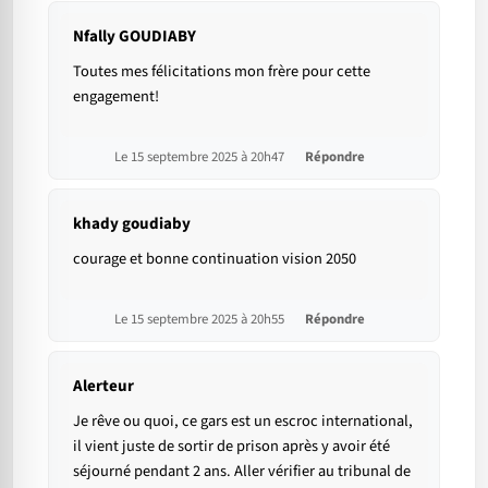
Nfally GOUDIABY
Toutes mes félicitations mon frère pour cette
engagement!
Le 15 septembre 2025 à 20h47
Répondre
khady goudiaby
courage et bonne continuation vision 2050
Le 15 septembre 2025 à 20h55
Répondre
Alerteur
Je rêve ou quoi, ce gars est un escroc international,
il vient juste de sortir de prison après y avoir été
séjourné pendant 2 ans. Aller vérifier au tribunal de