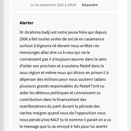
Le 16 septembre 2025 à 23h56
Répondre
Alerter
Dr ibrahima badji est notre jeune frère qui depuis
2006 a fait toutes sortes de social en casamance
surtout à bignona nè devant nous arrêtez ces
mensonges allez dire ca à ceux qui ne le
connaissent pas il à toujours œuvrer dans le sens
d’aider son prochain et a soutenu Pastef dans la
sous région et même nous qui étions en prison il à
dépenser des millions pour nous soutenir ladans
plusieurs grands responsables du Pastef l’ont vu
aider les détenus politiques et connaissent sa
contribution dans le financement des
manifestations du parti durant la période des
vaches maigres quand vous de l’opposition vous
nous persécutiez KALY tu te nomme il parait on a vu
le message que tu as envoyé à Yals pour lui avertir