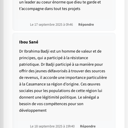
un leader au coeur énorme que dieu te garde et
t’accompagne dans tout tes projets
Le 17 septembre 2025 à 0h46
Répondre
Ibou Sané
Dr Ibrahima Badji est un homme de valeur et de
principes, qui a participé à la résistance
patriotique. Dr Badji participé à sa manière pour
offrir des jeunes défavorisés à trouver des sources
de revenus, il accorde une importance particulière
à la Casamance sa région d’origine. Ces œuvres
sociales pour les populations de cette région lui
donnent une légitimité politique. Le sénégal a
besoin de vos compétences pour son
développement
Le 18 septembre 2025 à 19h40
Répondre