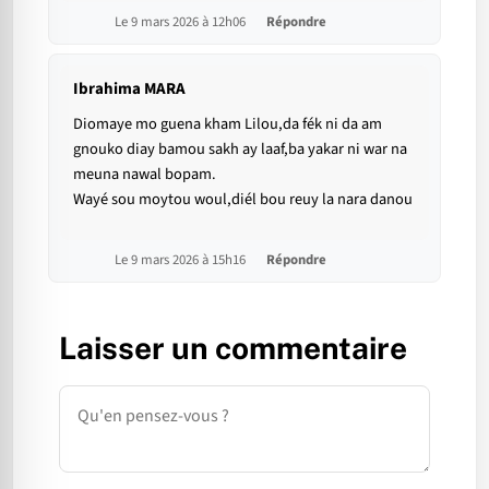
Le 9 mars 2026 à 12h06
Répondre
Ibrahima MARA
Diomaye mo guena kham Lilou,da fék ni da am
gnouko diay bamou sakh ay laaf,ba yakar ni war na
meuna nawal bopam.
Wayé sou moytou woul,diél bou reuy la nara danou
Le 9 mars 2026 à 15h16
Répondre
Laisser un commentaire
Commentaire