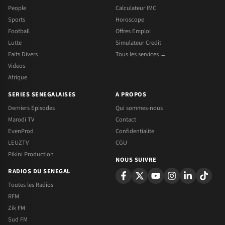
People
Calculateur IMC
Sports
Horoscope
Football
Offres Emploi
Lutte
Simulateur Credit
Faits Divers
Tous les services →
Videos
Afrique
SERIES SENEGALAISES
A PROPOS
Derniers Episodes
Qui sommes-nous
Marodi TV
Contact
EvenProd
Confidentialite
LEUZTV
CGU
Pikini Production
NOUS SUIVRE
RADIOS DU SENEGAL
Toutes les Radios
RFM
Zik FM
Sud FM