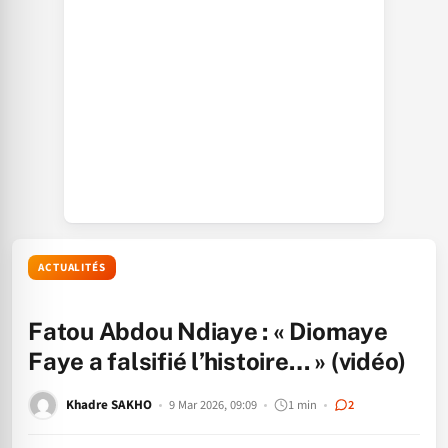
ACTUALITÉS
Fatou Abdou Ndiaye : « Diomaye
Faye a falsifié l’histoire… » (vidéo)
Khadre SAKHO
9 Mar 2026, 09:09
1 min
2