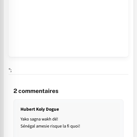
";
2
commentaires
Hubert Koly Dogue
Yako sagna wakh dé!
Sénégal amesie risque la fi quoi!