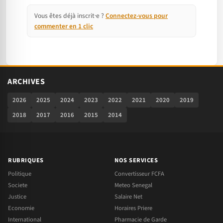
Vous êtes déjà inscrit·e ?
Connectez-vous pour
commenter en 1 clic
ARCHIVES
2026
2025
2024
2023
2022
2021
2020
2019
2018
2017
2016
2015
2014
RUBRIQUES
NOS SERVICES
Politique
Convertisseur FCFA
Societe
Meteo Senegal
Justice
Salaire Net
Economie
Horaires Priere
International
Pharmacie de Garde