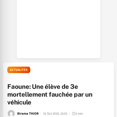
ACTUALITÉS
Faoune: Une élève de 3e
mortellement fauchée par un
véhicule
Birama THIOR
31 Oct 2019, 15:01
2 min