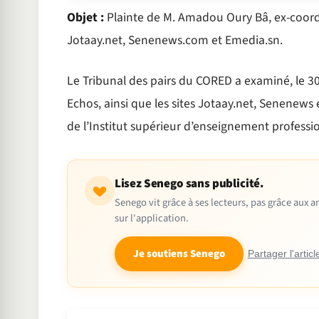
Objet :
Plainte de M. Amadou Oury Bâ, ex-coordon
Jotaay.net, Senenews.com et Emedia.sn.
Le Tribunal des pairs du CORED a examiné, le 30
Echos, ainsi que les sites Jotaay.net, Senenew
de l’Institut supérieur d’enseignement professio
Lisez Senego sans publicité.
Senego vit grâce à ses lecteurs, pas grâce aux
sur l'application.
Je soutiens Senego
Partager l'articl