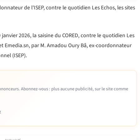
nateur de l’ISEP, contre le quotidien Les Echos, les sites
 janvier 2026, la saisine du CORED, contre le quotidien Les
s et Emedia.sn, par M. Amadou Oury Bâ, ex-coordonnateur
nnel (ISEP).
 annonceurs. Abonnez-vous : plus aucune publicité, sur le site comme
e