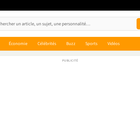
Économie
Célébrités
Buzz
Sports
Vidéos