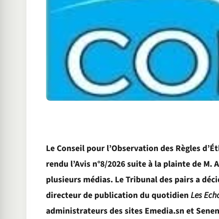
Le Conseil pour l’Observation des Règles d’É
rendu l’Avis n°8/2026 suite à la plainte de M
plusieurs médias. Le Tribunal des pairs a déc
directeur de publication du quotidien
Les Ech
administrateurs des sites Emedia.sn et Sen