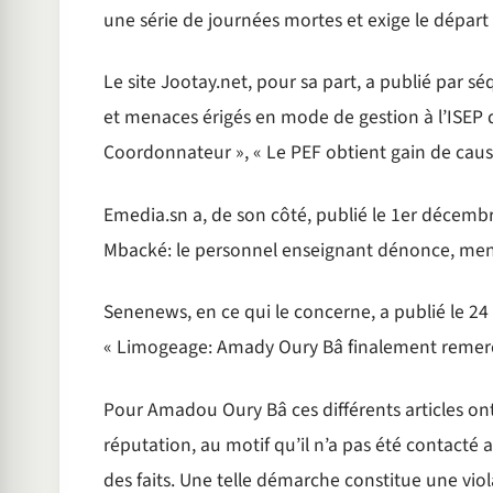
une série de journées mortes et exige le dépar
Le site Jootay.net, pour sa part, a publié par sé
et menaces érigés en mode de gestion à l’ISEP d
Coordonnateur », « Le PEF obtient gain de caus
Emedia.sn a, de son côté, publié le 1er décembre 2
Mbacké: le personnel enseignant dénonce, mena
Senenews, en ce qui le concerne, a publié le 24 
« Limogeage: Amady Oury Bâ finalement remerci
Pour Amadou Oury Bâ ces différents articles ont 
réputation, au motif qu’il n’a pas été contacté a
des faits. Une telle démarche constitue une vio