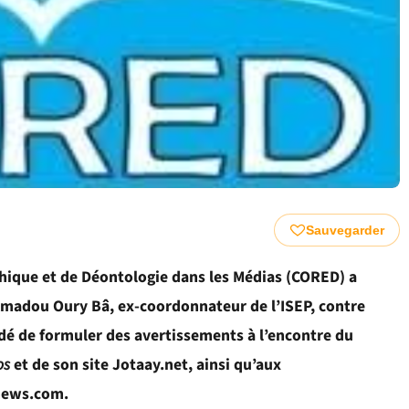
Sauvegarder
thique et de Déontologie dans les Médias (CORED) a
. Amadou Oury Bâ, ex-coordonnateur de l’ISEP, contre
idé de formuler des avertissements à l’encontre du
os
et de son site Jotaay.net, ainsi qu’aux
enews.com.