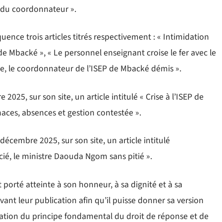
t du coordonnateur ».
quence trois articles titrés respectivement : « Intimidation
e Mbacké », « Le personnel enseignant croise le fer avec le
e, le coordonnateur de l’ISEP de Mbacké démis ».
025, sur son site, un article intitulé « Crise à l’ISEP de
ces, absences et gestion contestée ».
décembre 2025, sur son site, un article intitulé
é, le ministre Daouda Ngom sans pitié ».
porté atteinte à son honneur, à sa dignité et à sa
vant leur publication afin qu’il puisse donner sa version
lation du principe fondamental du droit de réponse et de