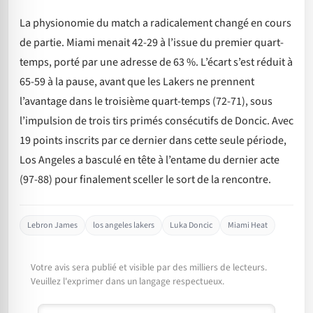
La physionomie du match a radicalement changé en cours
de partie. Miami menait 42-29 à l’issue du premier quart-
temps, porté par une adresse de 63 %. L’écart s’est réduit à
65-59 à la pause, avant que les Lakers ne prennent
l’avantage dans le troisième quart-temps (72-71), sous
l’impulsion de trois tirs primés consécutifs de Doncic. Avec
19 points inscrits par ce dernier dans cette seule période,
Los Angeles a basculé en tête à l’entame du dernier acte
(97-88) pour finalement sceller le sort de la rencontre.
Lebron James
los angeles lakers
Luka Doncic
Miami Heat
Votre avis sera publié et visible par des milliers de lecteurs.
Veuillez l'exprimer dans un langage respectueux.
Commentaire