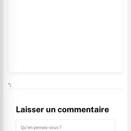
";
Laisser un commentaire
Commentaire