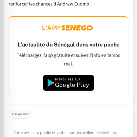
renforcer les chances d’Andrew Cuomo.
L'APP
L'actualité du Sénégal dans votre poche
Téléchargez l'app gratuite et suivez l'info en temps
réel.
DISPONIBLE SUR
Google Play
Eric Adams
Votre avis sera publié et visible par des milliers de lecteurs.