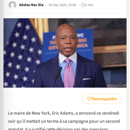
Abdou Nar Dia
28 Sep 2025, 20:00
2 min
Sauvegarder
Le maire de New York, Eric Adams, a annoncé ce vendredi
soir qu’il mettait un terme à sa campagne pour un second
mandat. Il a justifié cette décision par des pressions