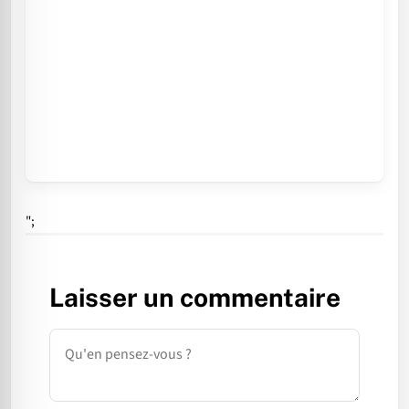
";
Laisser un commentaire
Commentaire