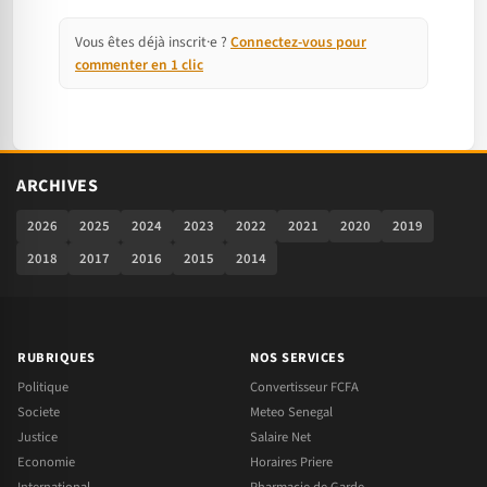
Vous êtes déjà inscrit·e ?
Connectez-vous pour
commenter en 1 clic
ARCHIVES
2026
2025
2024
2023
2022
2021
2020
2019
2018
2017
2016
2015
2014
RUBRIQUES
NOS SERVICES
Politique
Convertisseur FCFA
Societe
Meteo Senegal
Justice
Salaire Net
Economie
Horaires Priere
International
Pharmacie de Garde