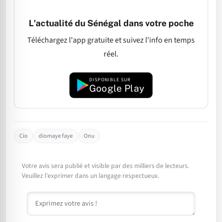
L'actualité du Sénégal dans votre poche
Téléchargez l'app gratuite et suivez l'info en temps
réel.
DISPONIBLE SUR
Google Play
Cio
diomaye faye
Onu
Votre avis sera publié et visible par des milliers de lecteurs.
Veuillez l'exprimer dans un langage respectueux.
Commentaire