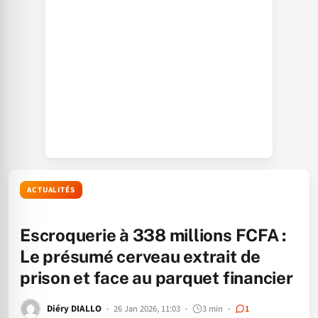
ACTUALITÉS
Escroquerie à 338 millions FCFA :
Le présumé cerveau extrait de
prison et face au parquet financier
Diéry DIALLO
26 Jan 2026, 11:03
3 min
1