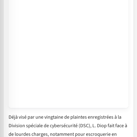
Déjà visé par une vingtaine de plaintes enregistrées à la
Division spéciale de cybersécurité (DSC), L. Diop fait face à
de lourdes charges, notamment pour escroquerie en