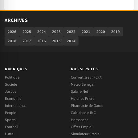
ARCHIVES
2026
2025
2024
2023
2022
2021
2020
2019
2018
2017
2016
2015
2014
RUBRIQUES
NOS SERVICES
Politique
Convertisseur FCFA
Societe
Meteo Senegal
Justice
Salaire Net
Economie
Horaires Priere
International
Pharmacie de Garde
People
Calculateur IMC
Sports
Horoscope
Football
Offres Emploi
Lutte
Simulateur Credit