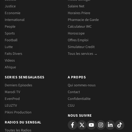
Justice
Salaire Net
Economie
Horaires Priere
International
Pharmacie de Garde
People
Calculateur IMC
Sports
Horoscope
Football
Offres Emploi
Lutte
Simulateur Credit
Faits Divers
Tous les services →
Videos
Afrique
SERIES SENEGALAISES
A PROPOS
Derniers Episodes
Qui sommes-nous
Marodi TV
Contact
EvenProd
Confidentialite
LEUZTV
CGU
Pikini Production
NOUS SUIVRE
RADIOS DU SENEGAL
Toutes les Radios