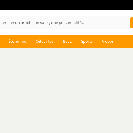
Économie
Célébrités
Buzz
Sports
Vidéos