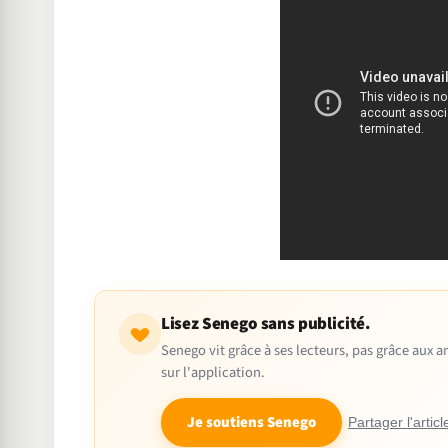
Lisez Senego sans publicité.
Senego vit grâce à ses lecteurs, pas grâce aux
sur l'application.
Je soutiens Senego
Partager l'articl