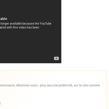
 annonceurs. Abonnez-vous : plus aucune publicité, sur le site comme
e