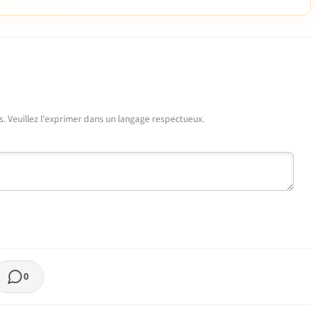
urs. Veuillez l'exprimer dans un langage respectueux.
0