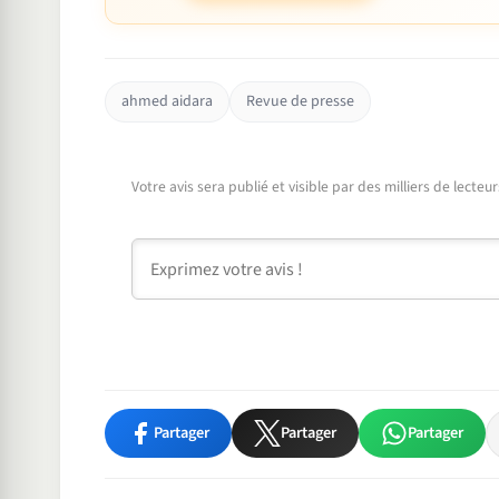
ahmed aidara
Revue de presse
Votre avis sera publié et visible par des milliers de lecte
Commentaire
Partager
Partager
Partager