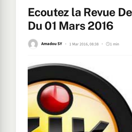
Ecoutez la Revue D
Du 01 Mars 2016
Amadou SY
1 Mar 2016, 08:38
1 min