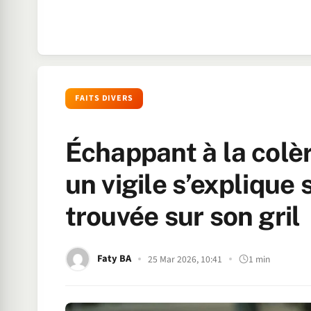
FAITS DIVERS
Échappant à la colèr
un vigile s’explique 
trouvée sur son gril
Faty BA
25 Mar 2026, 10:41
1 min