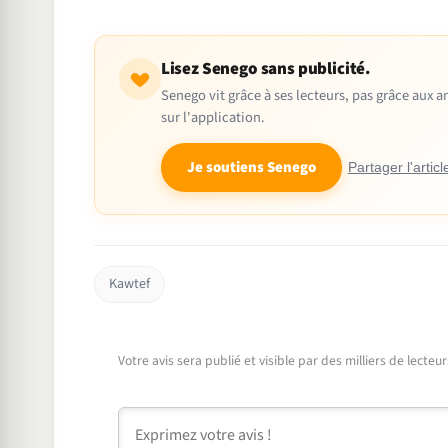
Lisez Senego sans publicité.
Senego vit grâce à ses lecteurs, pas grâce aux
sur l'application.
Je soutiens Senego
Partager l'articl
Kawtef
Votre avis sera publié et visible par des milliers de lecte
Commentaire