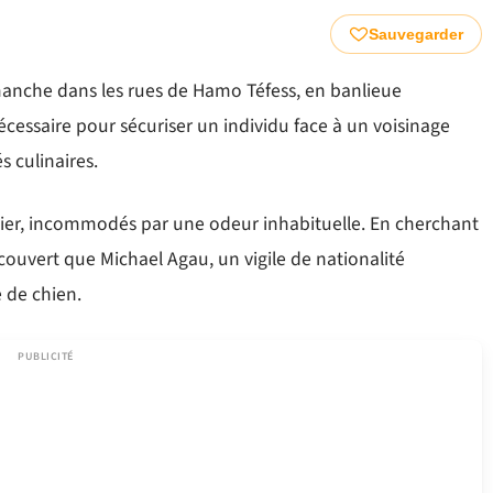
Sauvegarder
anche dans les rues de Hamo Téfess, en banlieue
écessaire pour sécuriser un individu face à un voisinage
s culinaires.
rtier, incommodés par une odeur inhabituelle. En cherchant
écouvert que Michael Agau, un vigile de nationalité
e de chien.