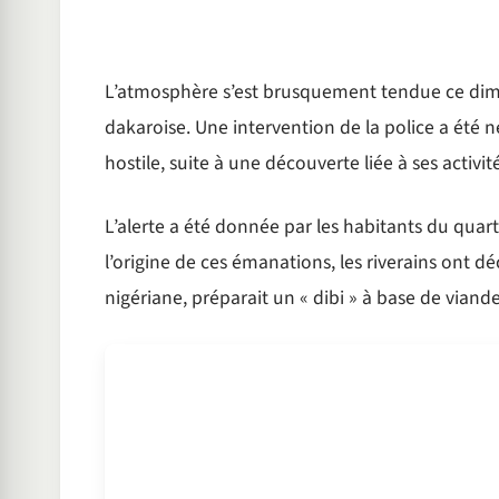
L’atmosphère s’est brusquement tendue ce dim
dakaroise. Une intervention de la police a été n
hostile, suite à une découverte liée à ses activité
L’alerte a été donnée par les habitants du qua
l’origine de ces émanations, les riverains ont d
nigériane, préparait un « dibi » à base de viand