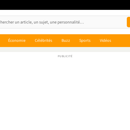
Économie
Célébrités
Buzz
Sports
Vidéos