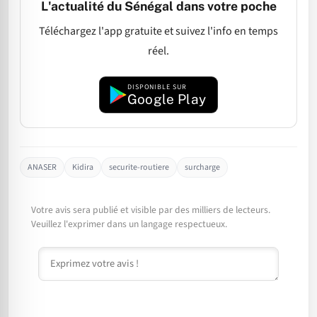
L'actualité du Sénégal dans votre poche
Téléchargez l'app gratuite et suivez l'info en temps
réel.
DISPONIBLE SUR
Google Play
ANASER
Kidira
securite-routiere
surcharge
Votre avis sera publié et visible par des milliers de lecteurs.
Veuillez l'exprimer dans un langage respectueux.
Commentaire