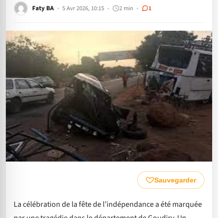
Faty BA
5 Avr 2026, 10:15
2 min
1
Sauvegarder
La célébration de la fête de l’indépendance a été marquée