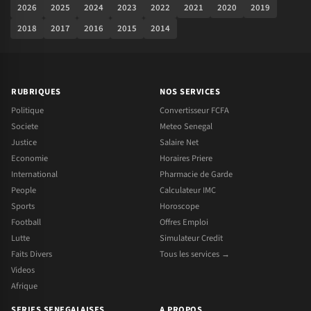
2026
2025
2024
2023
2022
2021
2020
2019
2018
2017
2016
2015
2014
RUBRIQUES
NOS SERVICES
Politique
Convertisseur FCFA
Societe
Meteo Senegal
Justice
Salaire Net
Economie
Horaires Priere
International
Pharmacie de Garde
People
Calculateur IMC
Sports
Horoscope
Football
Offres Emploi
Lutte
Simulateur Credit
Faits Divers
Tous les services →
Videos
Afrique
SERIES SENEGALAISES
A PROPOS