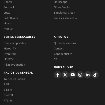
Sports
Horoscope
Football
Offres Emploi
Lutte
Simulateur Credit
Faits Divers
Tous les services →
Videos
Afrique
SERIES SENEGALAISES
A PROPOS
Derniers Episodes
Qui sommes-nous
Marodi TV
Contact
EvenProd
Confidentialite
LEUZTV
CGU
Pikini Production
NOUS SUIVRE
RADIOS DU SENEGAL
Toutes les Radios
RFM
Zik FM
Sud FM
RTS RSI