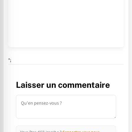
";
Laisser un commentaire
Commentaire