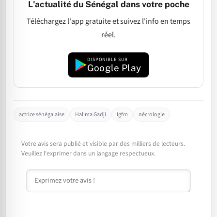
L'actualité du Sénégal dans votre poche
Téléchargez l'app gratuite et suivez l'info en temps
réel.
DISPONIBLE SUR
Google Play
actrice sénégalaise
Halima Gadji
Igfm
nécrologie
Votre avis sera publié et visible par des milliers de lecteurs.
Veuillez l'exprimer dans un langage respectueux.
Commentaire