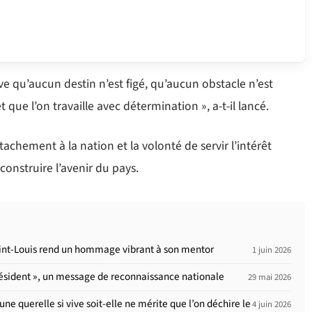
ve qu’aucun destin n’est figé, qu’aucun obstacle n’est
 que l’on travaille avec détermination », a-t-il lancé.
ttachement à la nation et la volonté de servir l’intérêt
onstruire l’avenir du pays.
aint-Louis rend un hommage vibrant à son mentor
1 juin 2026
ésident », un message de reconnaissance nationale
29 mai 2026
e querelle si vive soit-elle ne mérite que l’on déchire le
4 juin 2026