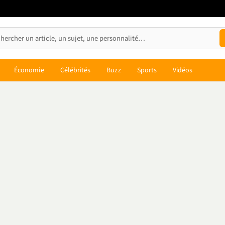
Économie
Célébrités
Buzz
Sports
Vidéos