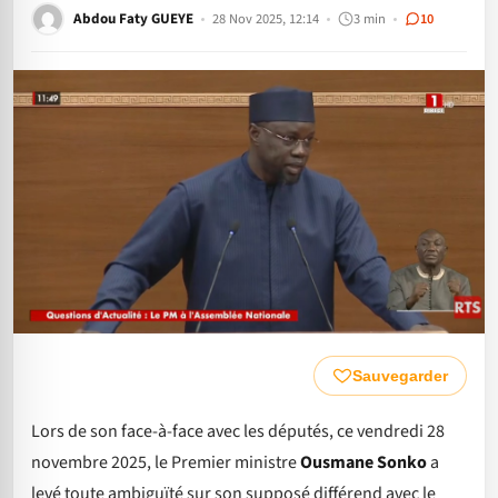
Abdou Faty GUEYE
28 Nov 2025, 12:14
3 min
10
Sauvegarder
Lors de son face-à-face avec les députés, ce vendredi 28
novembre 2025, le Premier ministre
Ousmane Sonko
a
levé toute ambiguïté sur son supposé différend avec le