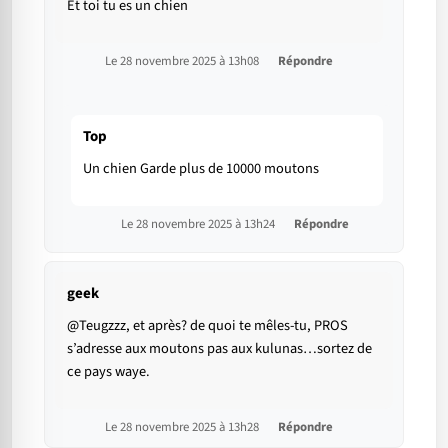
Et toi tu es un chien
Le 28 novembre 2025 à 13h08
Répondre
Top
Un chien Garde plus de 10000 moutons
Le 28 novembre 2025 à 13h24
Répondre
geek
@Teugzzz, et après? de quoi te mêles-tu, PROS
s’adresse aux moutons pas aux kulunas…sortez de
ce pays waye.
Le 28 novembre 2025 à 13h28
Répondre