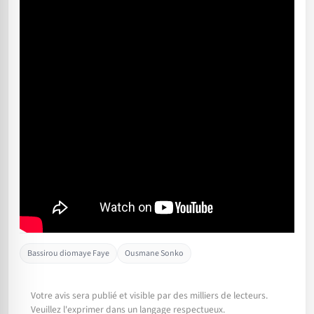
Bassirou diomaye Faye
Ousmane Sonko
Votre avis sera publié et visible par des milliers de lecteurs.
Veuillez l'exprimer dans un langage respectueux.