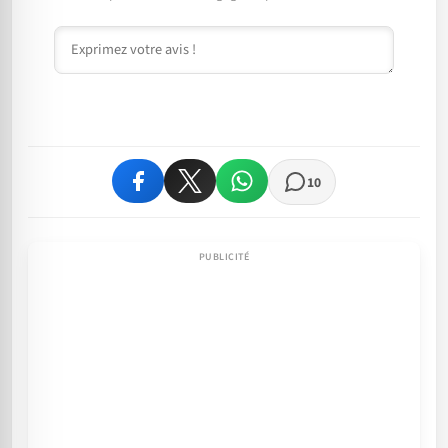
Commentaire
10