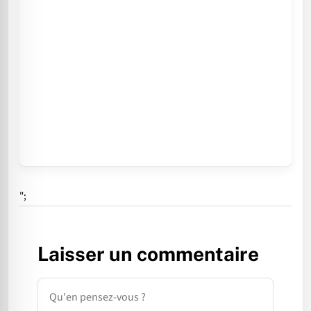
";
Laisser un commentaire
Commentaire