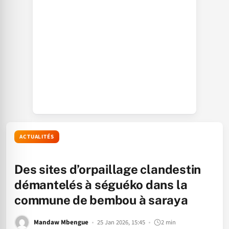
ACTUALITÉS
Des sites d’orpaillage clandestin
démantelés à séguéko dans la
commune de bembou à saraya
Mandaw Mbengue
25 Jan 2026, 15:45
2 min