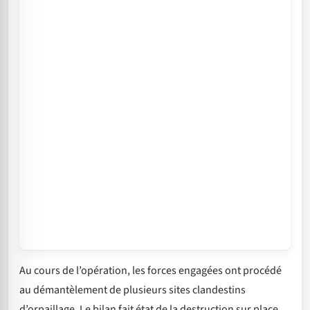
Au cours de l’opération, les forces engagées ont procédé
au démantèlement de plusieurs sites clandestins
d’orpaillage. Le bilan fait état de la destruction sur place