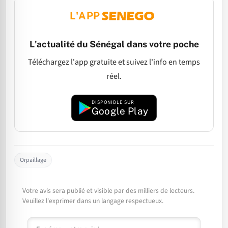
L'APP
L'actualité du Sénégal dans votre poche
Téléchargez l'app gratuite et suivez l'info en temps
réel.
DISPONIBLE SUR
Google Play
Orpaillage
Votre avis sera publié et visible par des milliers de lecteurs.
Veuillez l'exprimer dans un langage respectueux.
Commentaire