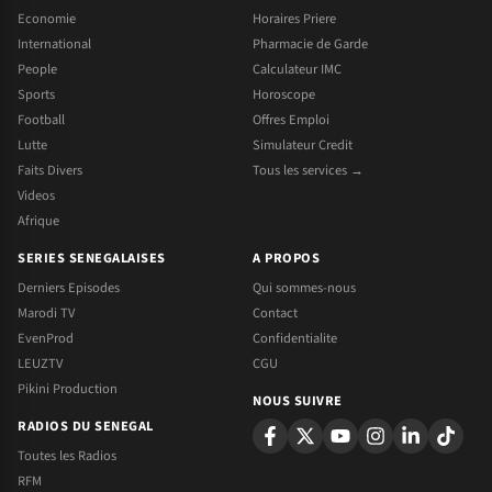
Economie
Horaires Priere
International
Pharmacie de Garde
People
Calculateur IMC
Sports
Horoscope
Football
Offres Emploi
Lutte
Simulateur Credit
Faits Divers
Tous les services →
Videos
Afrique
SERIES SENEGALAISES
A PROPOS
Derniers Episodes
Qui sommes-nous
Marodi TV
Contact
EvenProd
Confidentialite
LEUZTV
CGU
Pikini Production
NOUS SUIVRE
RADIOS DU SENEGAL
Toutes les Radios
RFM