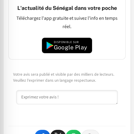
L'actualité du Sénégal dans votre poche
Téléchargez l'app gratuite et suivez l'info en temps
réel.
DISPONIBLE SUR
Google Play
Votre avis sera publié et visible par des milliers de lecteurs.
Veuillez l'exprimer dans un langage respectueux.
Commentaire