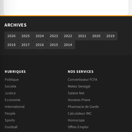
ARCHIVES
2026
2025
2024
2023
2022
2021
2020
2019
2018
2017
2016
2015
2014
RUBRIQUES
NOS SERVICES
Politique
Convertisseur FCFA
Societe
Meteo Senegal
Justice
Salaire Net
Economie
Horaires Priere
International
Pharmacie de Garde
People
Calculateur IMC
Sports
Horoscope
Football
Offres Emploi