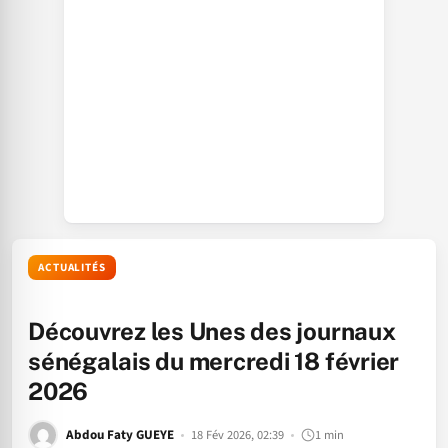
ACTUALITÉS
Découvrez les Unes des journaux
sénégalais du mercredi 18 février
2026
Abdou Faty GUEYE
18 Fév 2026, 02:39
1 min