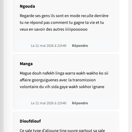
Ngouda
Regarde ses gens ils sont en mode reculle derrière
tu ne répond pas comment tu gagne ta vie et tu
veux en savoir des autres iiiiipoooooo
Le 21 mai 2026 à 21h40
Répondre
Manga
Mague douh nafekh linga warra wakh wakho ko sii
affaire goorguiguenes avec la transmission
volontaire du vih sida gaye wakh sokhor ignane
Le 21 mai 2026 à 21h40
Répondre
Dioufdiouf
Ce sale type d’alioune tine ouvre partout sa sale