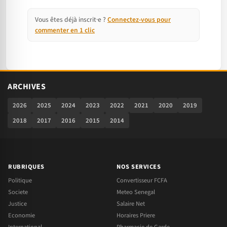
Vous êtes déjà inscrit·e ?
Connectez-vous pour
commenter en 1 clic
ARCHIVES
2026
2025
2024
2023
2022
2021
2020
2019
2018
2017
2016
2015
2014
RUBRIQUES
NOS SERVICES
Politique
Convertisseur FCFA
Societe
Meteo Senegal
Justice
Salaire Net
Economie
Horaires Priere
International
Pharmacie de Garde