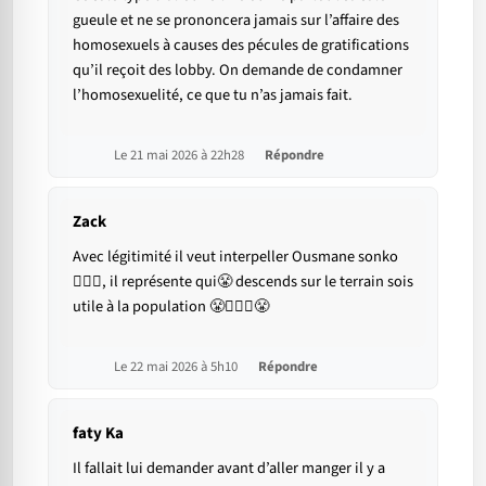
gueule et ne se prononcera jamais sur l’affaire des
homosexuels à causes des pécules de gratifications
qu’il reçoit des lobby. On demande de condamner
l’homosexuelité, ce que tu n’as jamais fait.
Le 21 mai 2026 à 22h28
Répondre
Zack
Avec légitimité il veut interpeller Ousmane sonko
🤷🏽‍♂️, il représente qui😤 descends sur le terrain sois
utile à la population 😤🤷🏽‍♂️😤
Le 22 mai 2026 à 5h10
Répondre
faty Ka
Il fallait lui demander avant d’aller manger il y a