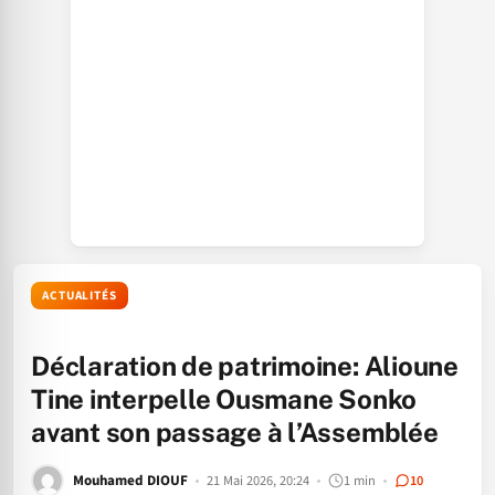
ACTUALITÉS
Déclaration de patrimoine: Alioune
Tine interpelle Ousmane Sonko
avant son passage à l’Assemblée
Mouhamed DIOUF
21 Mai 2026, 20:24
1 min
10