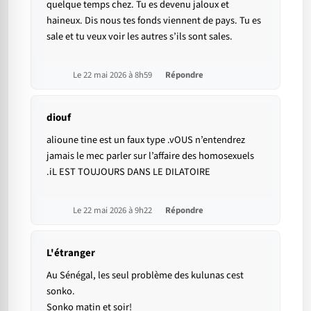
quelque temps chez. Tu es devenu jaloux et
haineux. Dis nous tes fonds viennent de pays. Tu es
sale et tu veux voir les autres s’ils sont sales.
Le 22 mai 2026 à 8h59
Répondre
diouf
alioune tine est un faux type .vOUS n’entendrez
jamais le mec parler sur l’affaire des homosexuels
.iL EST TOUJOURS DANS LE DILATOIRE
Le 22 mai 2026 à 9h22
Répondre
L'étranger
Au Sénégal, les seul problème des kulunas cest
sonko.
Sonko matin et soir!