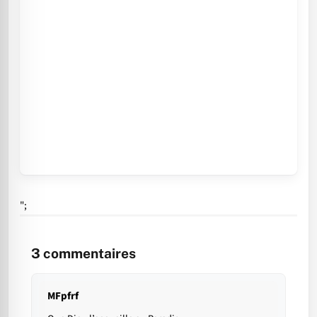
";
3
commentaires
MFpfrf