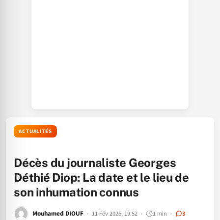
ACTUALITÉS
Décès du journaliste Georges
Déthié Diop: La date et le lieu de
son inhumation connus
Mouhamed DIOUF
11 Fév 2026, 19:52
1 min
3