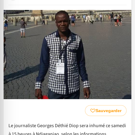
Sauvegarder
Le journaliste Georges Déthié Diop sera inhumé ce samedi
à 15 heures à Ndiaganiao, selon les informations