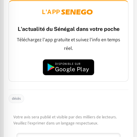
L'APP
L'actualité du Sénégal dans votre poche
Téléchargez l'app gratuite et suivez l'info en temps
réel.
DISPONIBLE SUR
Google Play
décès
Votre avis sera publié et visible par des milliers de lecteurs.
Veuillez l'exprimer dans un langage respectueux.
Commentaire