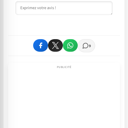
Commentaire
9