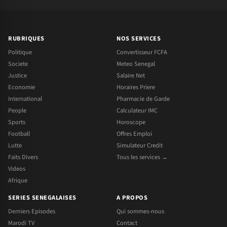
RUBRIQUES
NOS SERVICES
Politique
Convertisseur FCFA
Societe
Meteo Senegal
Justice
Salaire Net
Economie
Horaires Priere
International
Pharmacie de Garde
People
Calculateur IMC
Sports
Horoscope
Football
Offres Emploi
Lutte
Simulateur Credit
Faits Divers
Tous les services →
Videos
Afrique
SERIES SENEGALAISES
A PROPOS
Derniers Episodes
Qui sommes-nous
Marodi TV
Contact