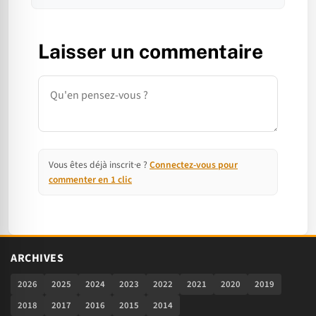
Laisser un commentaire
Commentaire
Vous êtes déjà inscrit·e ?
Connectez-vous pour
commenter en 1 clic
ARCHIVES
2026
2025
2024
2023
2022
2021
2020
2019
2018
2017
2016
2015
2014