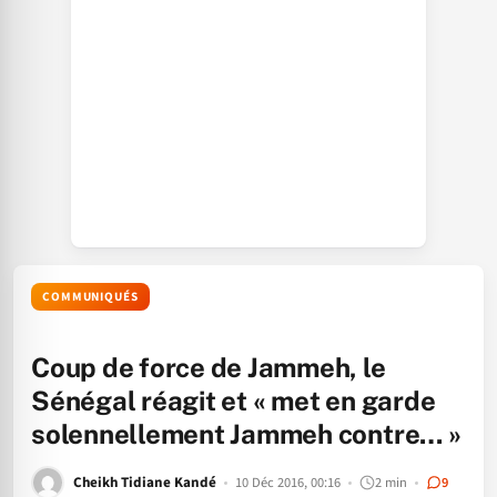
COMMUNIQUÉS
Coup de force de Jammeh, le
Sénégal réagit et « met en garde
solennellement Jammeh contre… »
Cheikh Tidiane Kandé
10 Déc 2016, 00:16
2 min
9