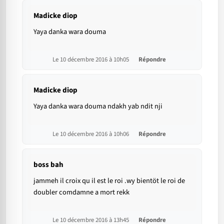
Madicke diop
Yaya danka wara douma
Le 10 décembre 2016 à 10h05
Répondre
Madicke diop
Yaya danka wara douma ndakh yab ndit nji
Le 10 décembre 2016 à 10h06
Répondre
boss bah
jammeh il croix qu il est le roi .wy bientöt le roi de
doubler comdamne a mort rekk
Le 10 décembre 2016 à 13h45
Répondre