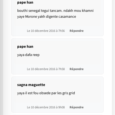
pape han
bouthi senegal tegui tancam. ndakh mou khamni
yaye Morone yakh digente casamance
Le 10 décembre 2016 à 7h56
Répondre
pape han
yaya dafa reep
Le 10 décembre 2016 à 7h58
Répondre
sagna maguette
yaya il est fou obsede par les gris grid
Le 10 décembre 2016 à 9h08
Répondre