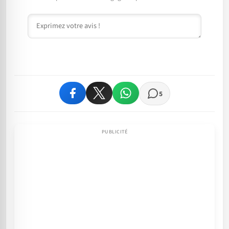
Commentaire
5