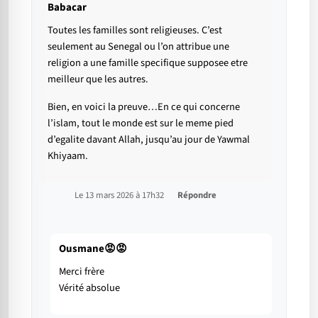
Babacar
Toutes les familles sont religieuses. C’est
seulement au Senegal ou l’on attribue une
religion a une famille specifique supposee etre
meilleur que les autres.
Bien, en voici la preuve…En ce qui concerne
l’islam, tout le monde est sur le meme pied
d’egalite davant Allah, jusqu’au jour de Yawmal
Khiyaam.
Le 13 mars 2026 à 17h32
Répondre
Ousmane😡😡
Merci frère
Vérité absolue