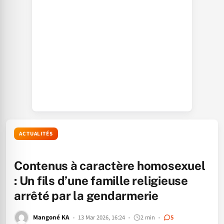
ACTUALITÉS
Contenus à caractère homosexuel
: Un fils d’une famille religieuse
arrêté par la gendarmerie
Mangoné KA
13 Mar 2026, 16:24
2 min
5