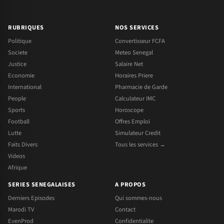
RUBRIQUES
NOS SERVICES
Politique
Convertisseur FCFA
Societe
Meteo Senegal
Justice
Salaire Net
Economie
Horaires Priere
International
Pharmacie de Garde
People
Calculateur IMC
Sports
Horoscope
Football
Offres Emploi
Lutte
Simulateur Credit
Faits Divers
Tous les services →
Videos
Afrique
SERIES SENEGALAISES
A PROPOS
Derniers Episodes
Qui sommes-nous
Marodi TV
Contact
EvenProd
Confidentialite