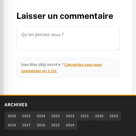
Laisser un commentaire
Commentaire
Vous êtes déjà inscrit·e ?
Connectez-vous pour
commenter en 1 clic
ARCHIVES
2026
2025
2024
2023
2022
2021
2020
2019
2018
2017
2016
2015
2014