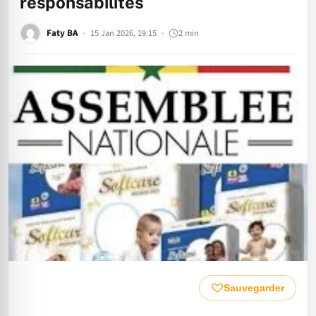
responsabilités
Faty BA
15 Jan 2026, 19:15
2 min
Sauvegarder