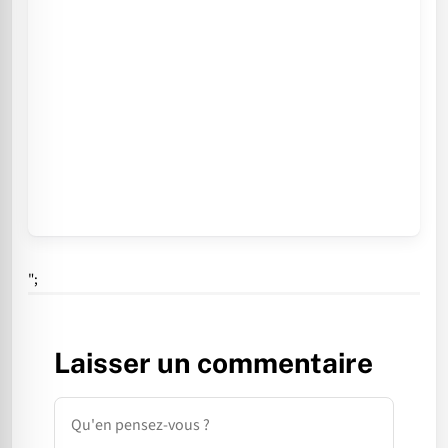
";
Laisser un commentaire
Commentaire