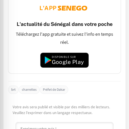
L'APP
L'actualité du Sénégal dans votre poche
Téléchargez l'app gratuite et suivez l'info en temps
réel.
DISPONIBLE SUR
Google Play
brt
charrettes
Préfet de Dakar
Votre avis sera publié et visible par des milliers de lecteurs.
Veuillez l'exprimer dans un langage respectueux.
Commentaire