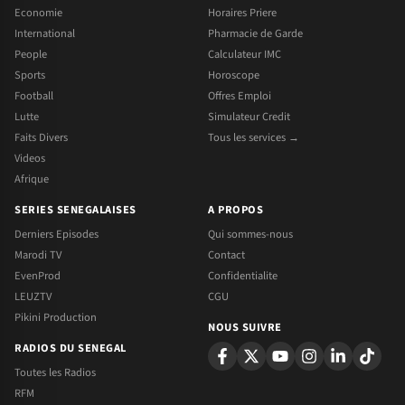
Economie
Horaires Priere
International
Pharmacie de Garde
People
Calculateur IMC
Sports
Horoscope
Football
Offres Emploi
Lutte
Simulateur Credit
Faits Divers
Tous les services →
Videos
Afrique
SERIES SENEGALAISES
A PROPOS
Derniers Episodes
Qui sommes-nous
Marodi TV
Contact
EvenProd
Confidentialite
LEUZTV
CGU
Pikini Production
NOUS SUIVRE
RADIOS DU SENEGAL
Toutes les Radios
RFM