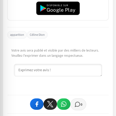
DISPONIBLE SUR
Google Play
apparition
Céline Dion
Votre avis sera publié et visible par des milliers de lecteurs.
Veuillez l'exprimer dans un langage respectueux.
Commentaire
0