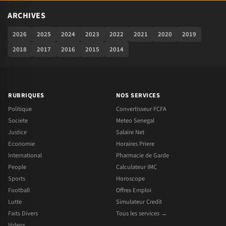
ARCHIVES
2026
2025
2024
2023
2022
2021
2020
2019
2018
2017
2016
2015
2014
RUBRIQUES
NOS SERVICES
Politique
Convertisseur FCFA
Societe
Meteo Senegal
Justice
Salaire Net
Economie
Horaires Priere
International
Pharmacie de Garde
People
Calculateur IMC
Sports
Horoscope
Football
Offres Emploi
Lutte
Simulateur Credit
Faits Divers
Tous les services →
Videos