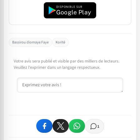
DISPONIBLE SUR
Google Play
Bassirou diomaye Faye
Korité
Votre avis sera publié et visible par des milliers de lecteurs.
Veuillez l'exprimer dans un langage respectueux.
Commentaire
1