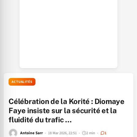
ACTUALITÉS
Célébration de la Korité : Diomaye
Faye insiste sur la sécurité et la
fluidité du trafic …
Antoine Sarr
18 Mar 2026, 22:51
2 min
1