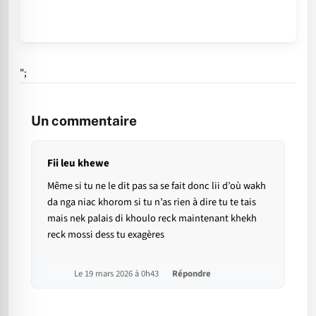
";
Un commentaire
Fii leu khewe
Même si tu ne le dit pas sa se fait donc lii d’où wakh
da nga niac khorom si tu n’as rien à dire tu te tais
mais nek palais di khoulo reck maintenant khekh
reck mossi dess tu exagères
Le 19 mars 2026 à 0h43
Répondre