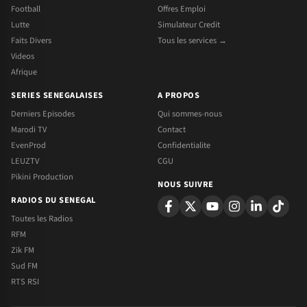
Football
Offres Emploi
Lutte
Simulateur Credit
Faits Divers
Tous les services →
Videos
Afrique
SERIES SENEGALAISES
A PROPOS
Derniers Episodes
Qui sommes-nous
Marodi TV
Contact
EvenProd
Confidentialite
LEUZTV
CGU
Pikini Production
NOUS SUIVRE
RADIOS DU SENEGAL
Toutes les Radios
RFM
Zik FM
Sud FM
RTS RSI