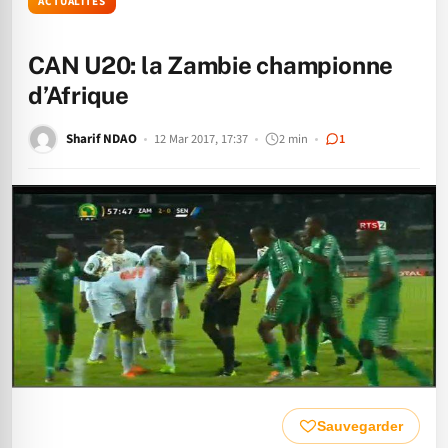
ACTUALITÉS
CAN U20: la Zambie championne
d’Afrique
Sharif NDAO
12 Mar 2017, 17:37
2 min
1
Sauvegarder