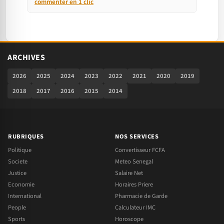
commenter en 1 clic
ARCHIVES
2026
2025
2024
2023
2022
2021
2020
2019
2018
2017
2016
2015
2014
RUBRIQUES
NOS SERVICES
Politique
Convertisseur FCFA
Societe
Meteo Senegal
Justice
Salaire Net
Economie
Horaires Priere
International
Pharmacie de Garde
People
Calculateur IMC
Sports
Horoscope