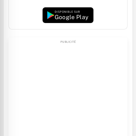
DISPONIBLE SUR
Google Play