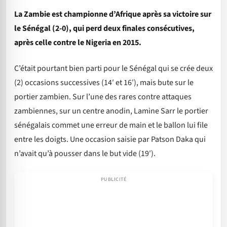
La Zambie est championne d’Afrique après sa victoire sur
le Sénégal (2-0), qui perd deux finales consécutives,
après celle contre le Nigeria en 2015.
C’était pourtant bien parti pour le Sénégal qui se crée deux
(2) occasions successives (14′ et 16′), mais bute sur le
portier zambien. Sur l’une des rares contre attaques
zambiennes, sur un centre anodin, Lamine Sarr le portier
sénégalais commet une erreur de main et le ballon lui file
entre les doigts. Une occasion saisie par Patson Daka qui
n’avait qu’à pousser dans le but vide (19′).