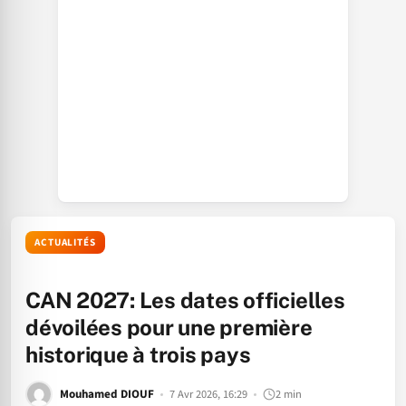
ACTUALITÉS
CAN 2027: Les dates officielles
dévoilées pour une première
historique à trois pays
Mouhamed DIOUF
7 Avr 2026, 16:29
2 min