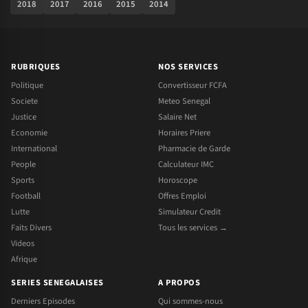
2018
2017
2016
2015
2014
RUBRIQUES
NOS SERVICES
Politique
Convertisseur FCFA
Societe
Meteo Senegal
Justice
Salaire Net
Economie
Horaires Priere
International
Pharmacie de Garde
People
Calculateur IMC
Sports
Horoscope
Football
Offres Emploi
Lutte
Simulateur Credit
Faits Divers
Tous les services →
Videos
Afrique
SERIES SENEGALAISES
A PROPOS
Derniers Episodes
Qui sommes-nous