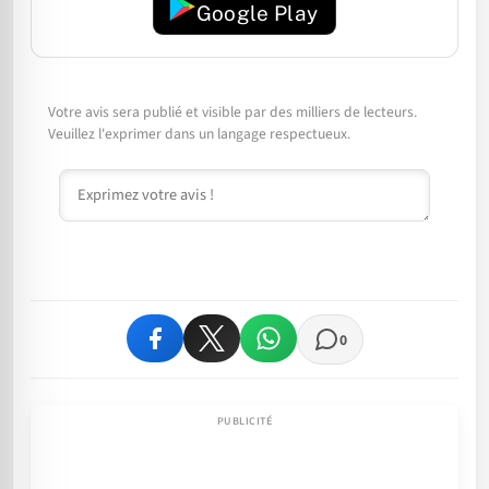
Google Play
Votre avis sera publié et visible par des milliers de lecteurs.
Veuillez l'exprimer dans un langage respectueux.
Commentaire
0