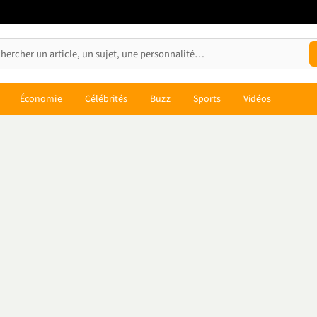
Économie
Célébrités
Buzz
Sports
Vidéos