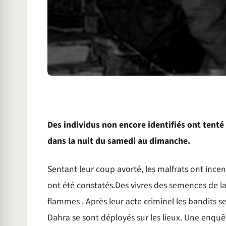
Des individus non encore identifiés ont tenté
dans la nuit du samedi au dimanche.
Sentant leur coup avorté, les malfrats ont ince
ont été constatés.Des vivres des semences de la
flammes . Après leur acte criminel les bandits s
Dahra se sont déployés sur les lieux. Une enquê