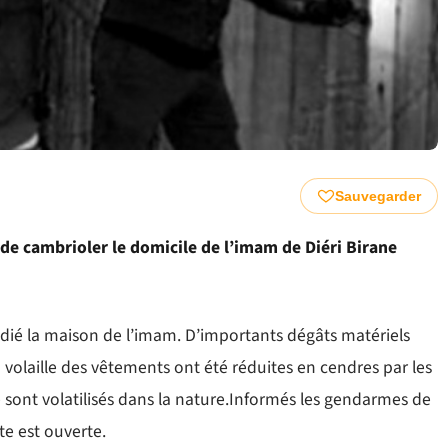
Sauvegarder
 de cambrioler le domicile de l’imam de Diéri Birane
ndié la maison de l’imam. D’importants dégâts matériels
 volaille des vêtements ont été réduites en cendres par les
e sont volatilisés dans la nature.Informés les gendarmes de
te est ouverte.