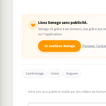
Lisez Senego sans publicité.
Senego vit grâce à ses lecteurs, pas grâce aux
sur l'application.
Je soutiens Senego
Partager l'articl
Cambriolage
Imam
linguere
Votre avis sera publié et visible par des milliers de lecte
Commentaire