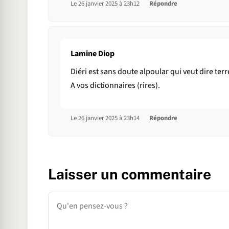
Le 26 janvier 2025 à 23h12
Répondre
Lamine Diop
Diéri est sans doute alpoular qui veut dire te
A vos dictionnaires (rires).
Le 26 janvier 2025 à 23h14
Répondre
Laisser un commentaire
Commentaire