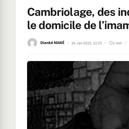
Cambriolage, des ind
le domicile de l’im
Dianké MANÉ
26 Jan 2025, 22:33
1 min