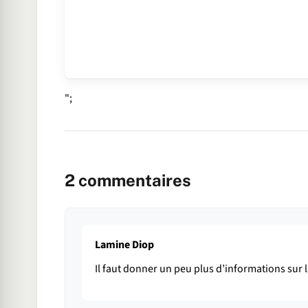
";
2
commentaires
Lamine Diop
Il faut donner un peu plus d’informations sur l