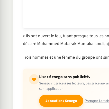
« Ils ont ouvert le feu, tuant presque tous les 
déclaré Mohammed Mubarak Muntaka lundi, ajou
Trois hommes et une femme du groupe ont surv
Lisez Senego sans publicité.
Senego vit grâce à ses lecteurs, pas grâce aux
sur l'application.
Je soutiens Senego
Partager l'articl