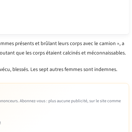
hommes présents et brûlant leurs corps avec le camion », a
tant que les corps étaient calcinés et méconnaissables.
écu, blessés. Les sept autres femmes sont indemnes.
 annonceurs. Abonnez-vous : plus aucune publicité, sur le site comme
e