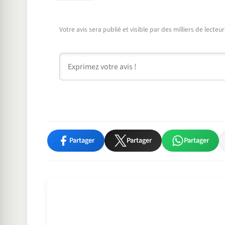
Votre avis sera publié et visible par des milliers de lecte
Commentaire
Partager
Partager
Partager