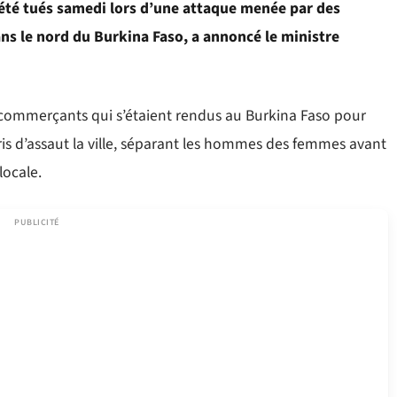
té tués samedi lors d’une attaque menée par des
dans le nord du Burkina Faso, a annoncé le ministre
8 commerçants qui s’étaient rendus au Burkina Faso pour
ris d’assaut la ville, séparant les hommes des femmes avant
locale.