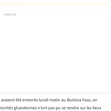
s avaient été enterrés lundi matin au Burkina Faso, en
orités ghanéennes n’ont pas pu se rendre sur les lieux