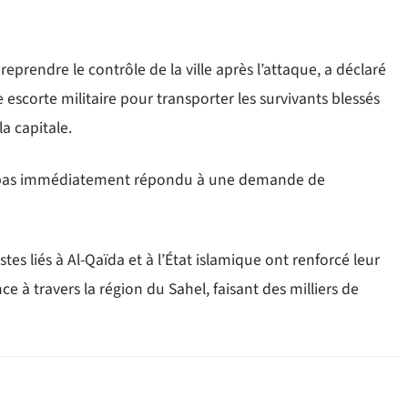
eprendre le contrôle de la ville après l’attaque, a déclaré
 escorte militaire pour transporter les survivants blessés
a capitale.
ont pas immédiatement répondu à une demande de
es liés à Al-Qaïda et à l’État islamique ont renforcé leur
e à travers la région du Sahel, faisant des milliers de