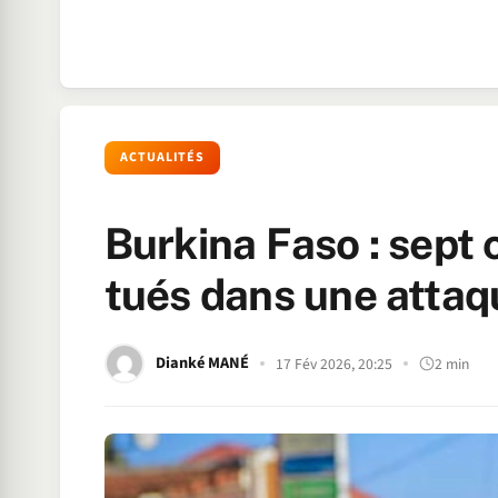
ACTUALITÉS
Burkina Faso : sep
tués dans une atta
Dianké MANÉ
17 Fév 2026, 20:25
2 min