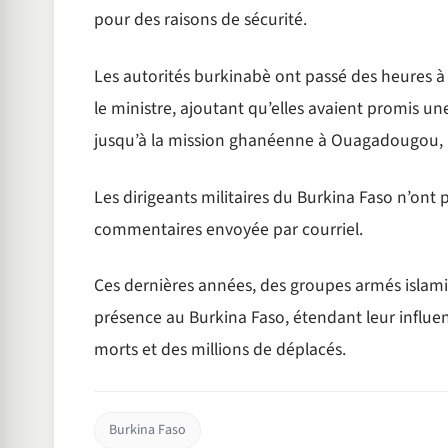
pour des raisons de sécurité.
Les autorités burkinabè ont passé des heures à r
le ministre, ajoutant qu’elles avaient promis une
jusqu’à la mission ghanéenne à Ouagadougou, l
Les dirigeants militaires du Burkina Faso n’
commentaires envoyée par courriel.
Ces dernières années, des groupes armés islamist
présence au Burkina Faso, étendant leur influenc
morts et des millions de déplacés.
Burkina Faso