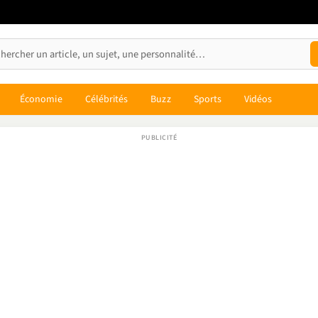
Économie
Célébrités
Buzz
Sports
Vidéos