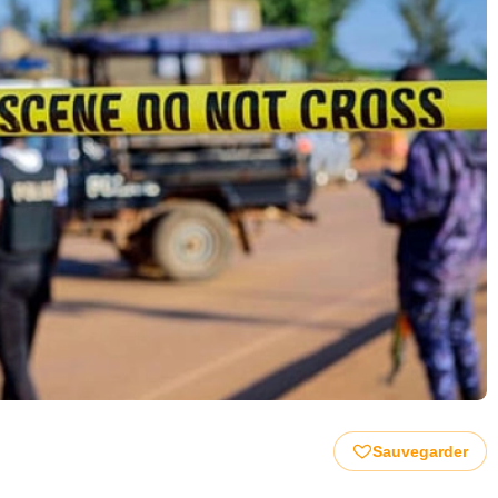
Sauvegarder