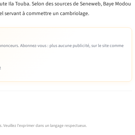
route Ila Touba. Selon des sources de Seneweb, Baye Modou
iel servant à commettre un cambriolage.
 annonceurs. Abonnez-vous : plus aucune publicité, sur le site comme
e
urs. Veuillez l'exprimer dans un langage respectueux.