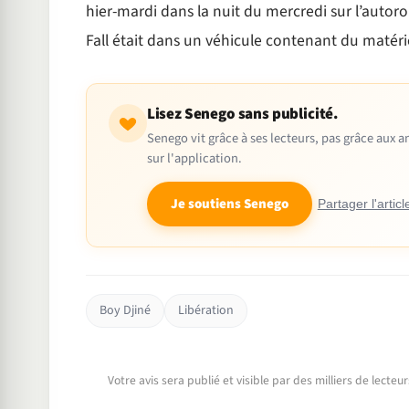
hier-mardi dans la nuit du mercredi sur l’auto
Fall était dans un véhicule contenant du matér
Lisez Senego sans publicité.
Senego vit grâce à ses lecteurs, pas grâce aux
sur l'application.
Je soutiens Senego
Partager l'articl
Boy Djiné
Libération
Votre avis sera publié et visible par des milliers de lecte