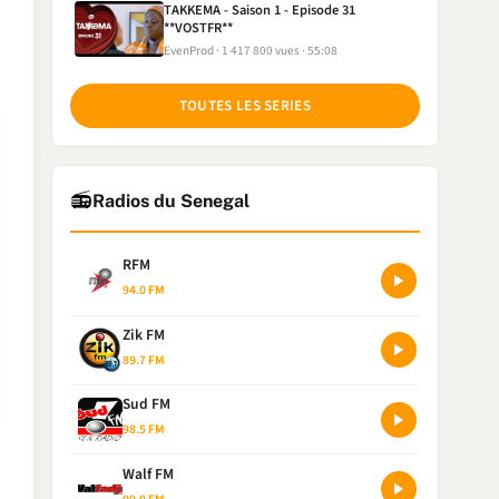
TAKKEMA - Saison 1 - Episode 31
**VOSTFR**
EvenProd
1 417 800 vues
55:08
TOUTES LES SERIES
📻
Radios du Senegal
RFM
94.0 FM
Zik FM
89.7 FM
Sud FM
98.5 FM
Walf FM