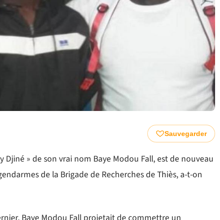
Sauvegarder
Boy Djiné » de son vrai nom Baye Modou Fall, est de nouveau
 gendarmes de la Brigade de Recherches de Thiès, a-t-on
dernier, Baye Modou Fall projetait de commettre un