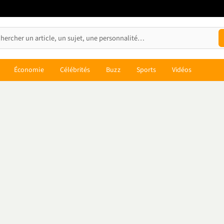
Économie
Célébrités
Buzz
Sports
Vidéos