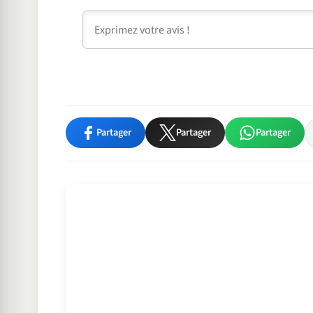
Commentaire
Partager
Partager
Partager