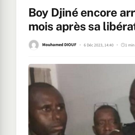
Boy Djiné encore arrê
mois après sa libéra
Mouhamed DIOUF
6 Déc 2023, 14:40
1 min