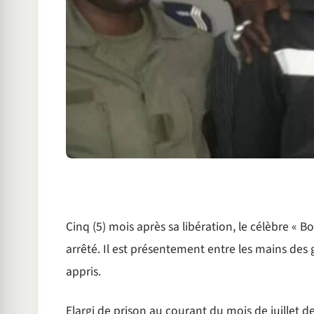
Cinq (5) mois après sa libération, le célèbre « 
arrêté. Il est présentement entre les mains des
appris.
Elargi de prison au courant du mois de juillet 