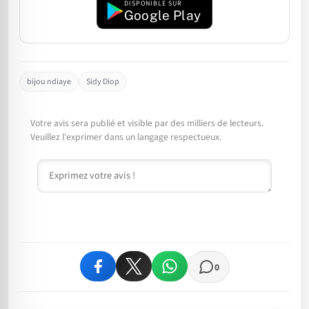
DISPONIBLE SUR
Google Play
bijou ndiaye
Sidy Diop
Votre avis sera publié et visible par des milliers de lecteurs.
Veuillez l'exprimer dans un langage respectueux.
Commentaire
0