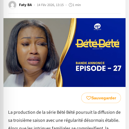
Faty BA
14 Fév 2026, 13:15
1 min
Sauvegarder
La production de la série Bété Bété poursuit la diffusion de
sa troisième saison avec une régularité désormais établie.
Alors que les intrigues familiales se complexifient, la