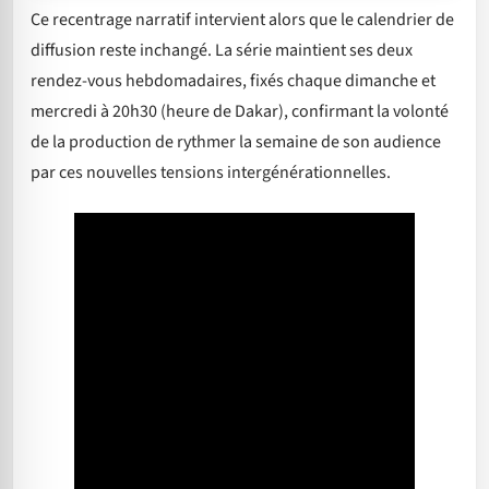
Ce recentrage narratif intervient alors que le calendrier de
diffusion reste inchangé. La série maintient ses deux
rendez-vous hebdomadaires, fixés chaque dimanche et
mercredi à 20h30 (heure de Dakar), confirmant la volonté
de la production de rythmer la semaine de son audience
par ces nouvelles tensions intergénérationnelles.