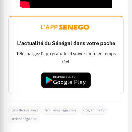
L'APP
L'actualité du Sénégal dans votre poche
Téléchargez l'app gratuite et suivez l'info en temps
réel.
DISPONIBLE SUR
Google Play
Bété Bété saison 3
familles sénégalaises
Programme TV
série sénégalaise