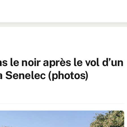
 le noir après le vol d’un
a Senelec (photos)