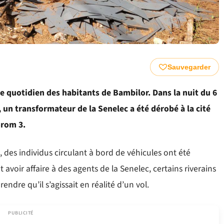
Sauvegarder
e quotidien des habitants de Bambilor. Dans la nuit du 6
 un transformateur de la Senelec a été dérobé à la cité
orom 3.
, des individus circulant à bord de véhicules ont été
 avoir affaire à des agents de la Senelec, certains riverains
dre qu’il s’agissait en réalité d’un vol.