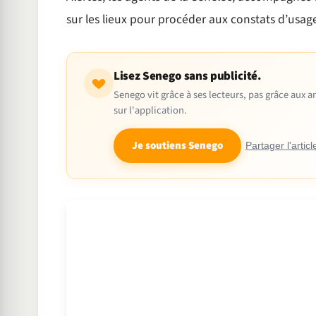
sur les lieux pour procéder aux constats d’usage
Lisez Senego sans publicité.
Senego vit grâce à ses lecteurs, pas grâce aux
sur l'application.
Je soutiens Senego
Partager l'articl