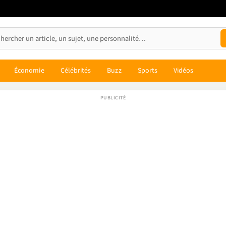
Économie
Célébrités
Buzz
Sports
Vidéos