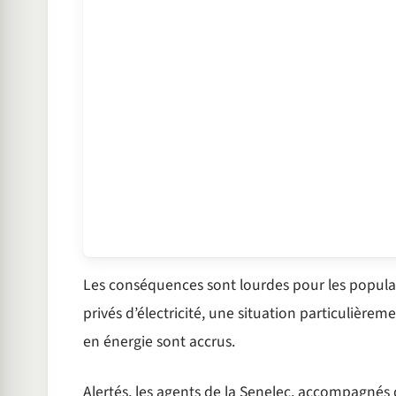
Les conséquences sont lourdes pour les populati
privés d’électricité, une situation particulièreme
en énergie sont accrus.
Alertés, les agents de la Senelec, accompagné