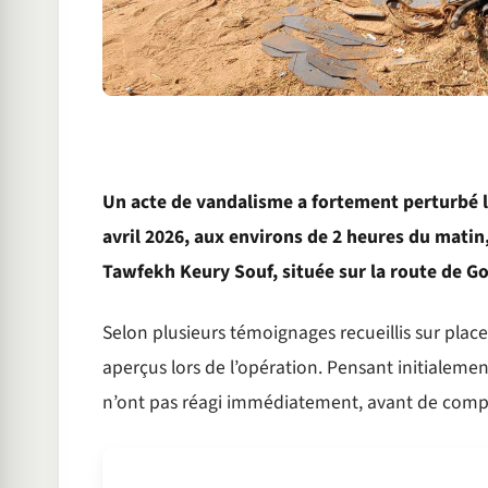
Un acte de vandalisme a fortement perturbé l
avril 2026, aux environs de 2 heures du matin,
Tawfekh Keury Souf, située sur la route de G
Selon plusieurs témoignages recueillis sur place
aperçus lors de l’opération. Pensant initialement
n’ont pas réagi immédiatement, avant de compren