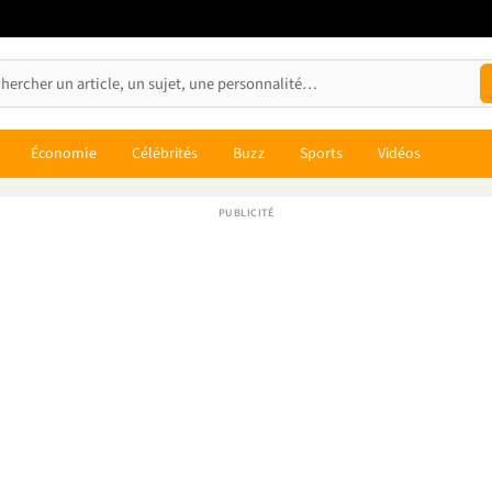
Économie
Célébrités
Buzz
Sports
Vidéos