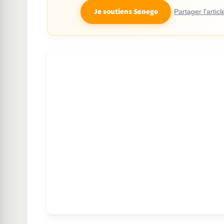
Je soutiens Senego
Partager l'articl