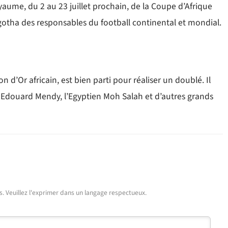
yaume, du 2 au 23 juillet prochain, de la Coupe d’Afrique
gotha des responsables du football continental et mondial.
 d’Or africain, est bien parti pour réaliser un doublé. Il
 Edouard Mendy, l’Egyptien Moh Salah et d’autres grands
urs. Veuillez l'exprimer dans un langage respectueux.