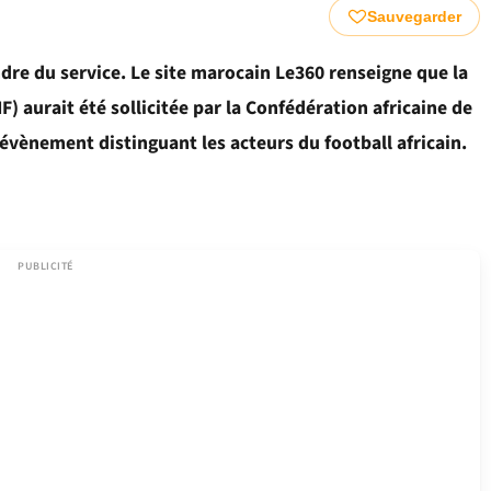
Sauvegarder
re du service. Le site marocain Le360 renseigne que la
 aurait été sollicitée par la Confédération africaine de
t évènement distinguant les acteurs du football africain.