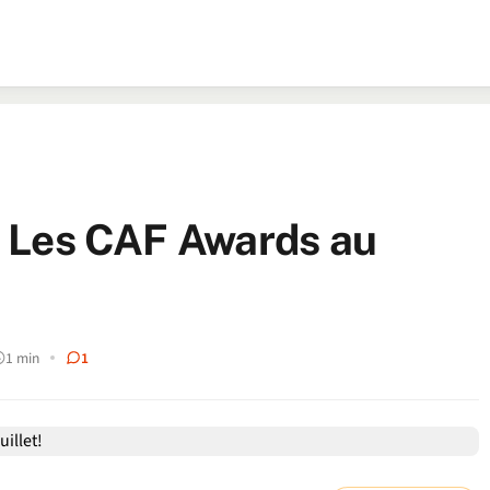
 : Les CAF Awards au
1 min
1