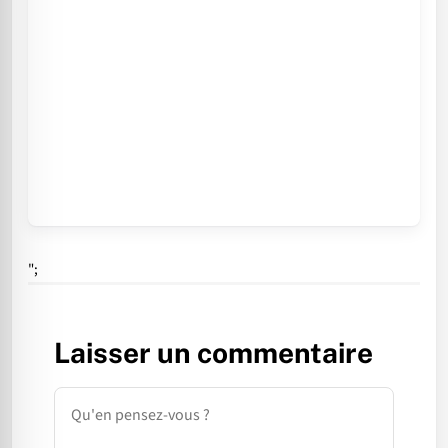
";
Laisser un commentaire
Commentaire