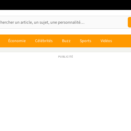
Économie
Célébrités
Buzz
Sports
Vidéos