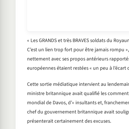
« Les GRANDS et très BRAVES soldats du Royaume
C’est un lien trop fort pour être jamais rompu »,
nettement avec ses propos antérieurs rapportés 
européennes étaient restées « un peu à l’écart d
Cette sortie médiatique intervient au lendemai
ministre britannique avait qualifié les comme
mondial de Davos, d’« insultants et, franchement,
chef du gouvernement britannique avait souligné
présenterait certainement des excuses.