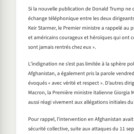
Si la nouvelle publication de Donald Trump ne co
échange téléphonique entre les deux dirigeants
Keir Starmer, le Premier ministre a rappelé au p
et américains courageux et héroïques qui ont 
sont jamais rentrés chez eux ».
L’indignation ne s’est pas limitée à la sphère po
Afghanistan, a également pris la parole vendredi
évoqués « avec vérité et respect ». D’autres di
Macron, la Première ministre italienne Giorgia 
aussi réagi vivement aux allégations initiales d
Pour rappel, l’intervention en Afghanistan avait 
sécurité collective, suite aux attaques du 11 se