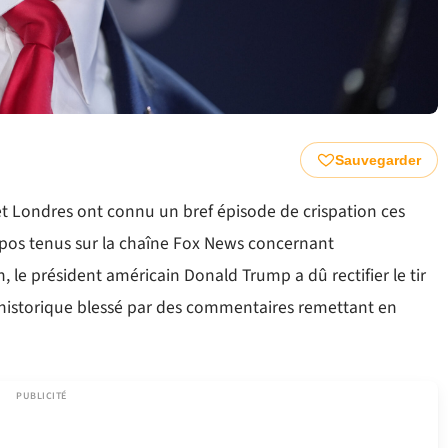
Sauvegarder
t Londres ont connu un bref épisode de crispation ces
opos tenus sur la chaîne Fox News concernant
 le président américain Donald Trump a dû rectifier le tir
lié historique blessé par des commentaires remettant en