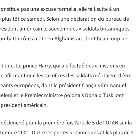
nstitue pas une excuse formelle, elle fait suite à un
 plus tôt ce samedi. Selon une déclaration du bureau de
résident américain le souvenir des « soldats britanniques
combattu côte à côte en Afghanistan, dont beaucoup ne
litique. Le prince Harry, qui a effectué deux missions en
, affirmant que les sacrifices des soldats méritaient d’être
rigeants européens, dont le président français Emmanuel
Meloni et le Premier ministre polonais Donald Tusk, ont
u président américain.
déclenché pour la première fois l’article 5 de l’OTAN sur la
ptembre 2001. Outre les pertes britanniques et les plus de 2