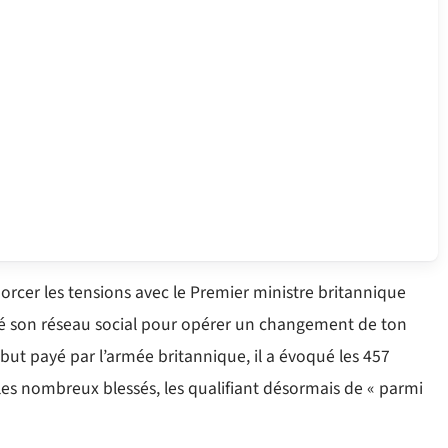
cer les tensions avec le Premier ministre britannique
isé son réseau social pour opérer un changement de ton
ibut payé par l’armée britannique, il a évoqué les 457
s nombreux blessés, les qualifiant désormais de « parmi