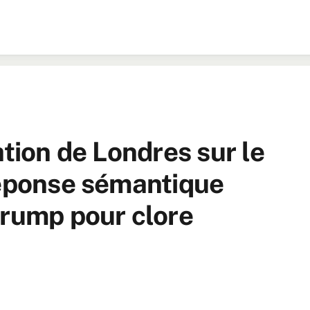
ation de Londres sur le
réponse sémantique
Trump pour clore