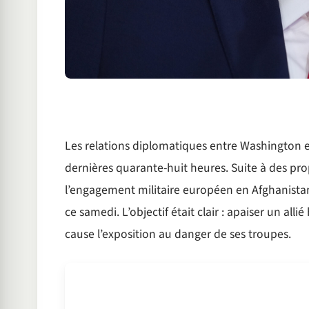
Les relations diplomatiques entre Washington e
dernières quarante-huit heures. Suite à des pr
l’engagement militaire européen en Afghanistan,
ce samedi. L’objectif était clair : apaiser un al
cause l’exposition au danger de ses troupes.