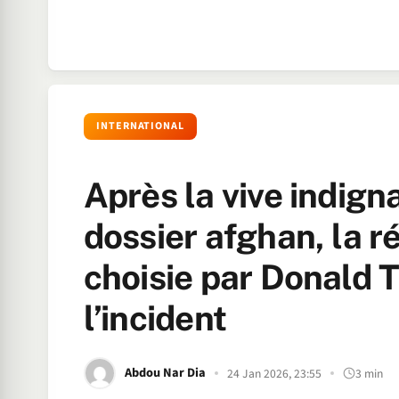
INTERNATIONAL
Après la vive indign
dossier afghan, la 
choisie par Donald 
l’incident
Abdou Nar Dia
24 Jan 2026, 23:55
3 min