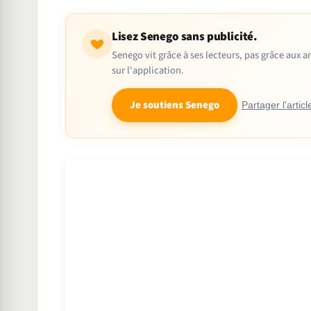
Lisez Senego sans publicité.
Senego vit grâce à ses lecteurs, pas grâce aux
sur l'application.
Je soutiens Senego
Partager l'articl