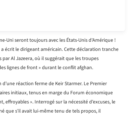
-Uni seront toujours avec les États-Unis d’Amérique !
 a écrit le dirigeant américain. Cette déclaration tranche
par Al Jazeera, où il suggérait que les troupes
es lignes de front » durant le conflit afghan.
n d’une réaction ferme de Keir Starmer. Le Premier
ntaires initiaux, tenus en marge du Forum économique
 effroyables ». Interrogé sur la nécessité d’excuses, le
 que s’il avait lui-même tenu de tels propos, il