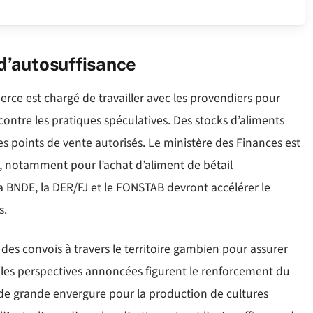
 d’autosuffisance
ce est chargé de travailler avec les provendiers pour
r contre les pratiques spéculatives. Des stocks d’aliments
des points de vente autorisés. Le ministère des Finances est
es, notamment pour l’achat d’aliment de bétail
a BNDE, la DER/FJ et le FONSTAB devront accélérer le
s.
des convois à travers le territoire gambien pour assurer
les perspectives annoncées figurent le renforcement du
de grande envergure pour la production de cultures