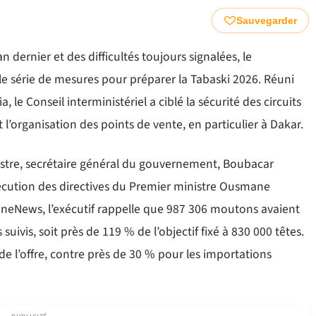
Sauvegarder
 dernier et des difficultés toujours signalées, le
e série de mesures pour préparer la Tabaski 2026. Réuni
le Conseil interministériel a ciblé la sécurité des circuits
l’organisation des points de vente, en particulier à Dakar.
istre, secrétaire général du gouvernement, Boubacar
exécution des directives du Premier ministre Ousmane
eneNews, l’exécutif rappelle que 987 306 moutons avaient
ivis, soit près de 119 % de l’objectif fixé à 830 000 têtes.
de l’offre, contre près de 30 % pour les importations