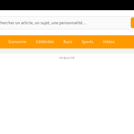
Économie
Célébrités
Buzz
Sports
Vidéos