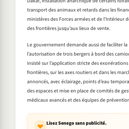
Dakar, installation anarchique de certains foirai
transport des animaux et retards dans les fina
ministères des Forces armées et de l’Intérieur d
des frontières jusqu’aux lieux de vente.
Le gouvernement demande aussi de faciliter la 
l’autorisation de trois bergers à bord des cam
insisté sur l’application stricte des exonération
frontières, sur les axes routiers et dans les ma
annoncés, avec éclairage, points d’eau tempora
des espaces et mise en place de comités de gest
médicaux avancés et des équipes de prévention
Lisez Senego sans publicité.