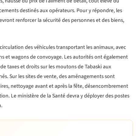
ls, hausse du prix de l’aliment de bétail, coût élevé du
ncements destinés aux opérateurs. Pour y répondre, les
evront renforcer la sécurité des personnes et des biens,
circulation des véhicules transportant les animaux, avec
ions et wagons de convoyage. Les autorités ont également
s de taxes et droits sur les moutons de Tabaski aux
rchés. Sur les sites de vente, des aménagements sont
ires, nettoyage avant et après la fête, désencombrement
ion. Le ministère de la Santé devra y déployer des postes
.