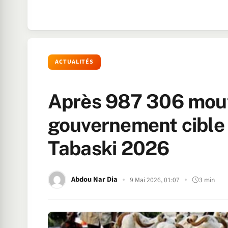
ACTUALITÉS
Après 987 306 mout
gouvernement cible 
Tabaski 2026
Abdou Nar Dia
9 Mai 2026, 01:07
3 min