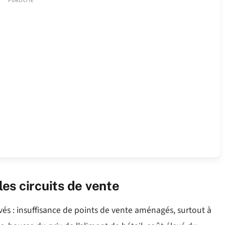
es circuits de vente
evés : insuffisance de points de vente aménagés, surtout à