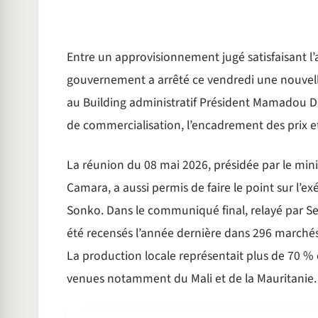
Entre un approvisionnement jugé satisfaisant l’an
gouvernement a arrêté ce vendredi une nouvell
au Building administratif Président Mamadou Dia, 
de commercialisation, l’encadrement des prix et 
La réunion du 08 mai 2026, présidée par le min
Camara, a aussi permis de faire le point sur l’
Sonko. Dans le communiqué final, relayé par S
été recensés l’année dernière dans 296 marchés su
La production locale représentait plus de 70 % 
venues notamment du Mali et de la Mauritanie.