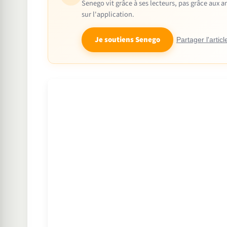
Senego vit grâce à ses lecteurs, pas grâce aux
sur l'application.
Je soutiens Senego
Partager l'articl