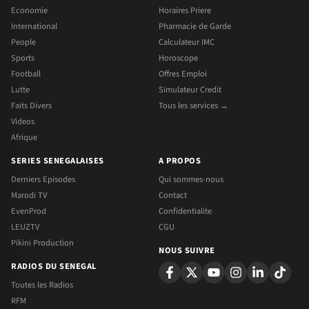
Economie
Horaires Priere
International
Pharmacie de Garde
People
Calculateur IMC
Sports
Horoscope
Football
Offres Emploi
Lutte
Simulateur Credit
Faits Divers
Tous les services →
Videos
Afrique
SERIES SENEGALAISES
A PROPOS
Derniers Episodes
Qui sommes-nous
Marodi TV
Contact
EvenProd
Confidentialite
LEUZTV
CGU
Pikini Production
NOUS SUIVRE
RADIOS DU SENEGAL
Toutes les Radios
RFM