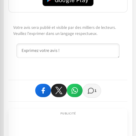
Votre avis sera publié et visible par des milliers de lecteurs.
Veuillez l'exprimer dans un langage respectueux.
Commentaire
1