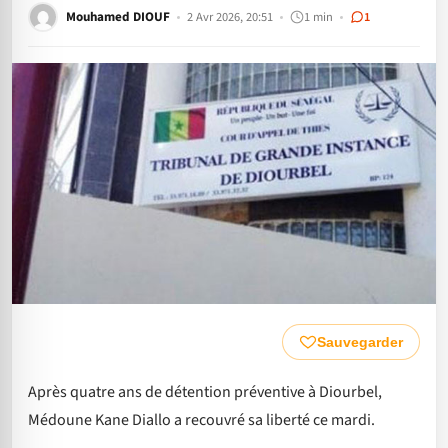
Mouhamed DIOUF
2 Avr 2026, 20:51
1 min
1
Sauvegarder
Après quatre ans de détention préventive à Diourbel,
Médoune Kane Diallo a recouvré sa liberté ce mardi.