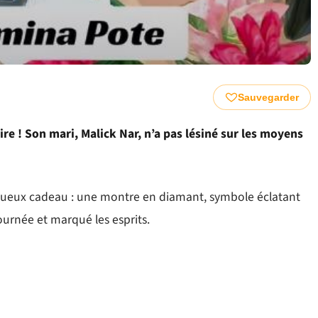
Sauvegarder
e ! Son mari, Malick Nar, n’a pas lésiné sur les moyens
tueux cadeau : une montre en diamant, symbole éclatant
ournée et marqué les esprits.