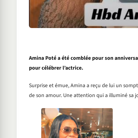
Amina Poté a été comblée pour son anniversair
pour célébrer l’actrice.
Surprise et émue, Amina a reçu de lui un somp
de son amour. Une attention qui a illuminé sa j