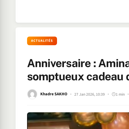
ACTUALITÉS
Anniversaire : Amina
somptueux cadeau d
Khadre SAKHO
27 Jan 2026, 10:39
1 min