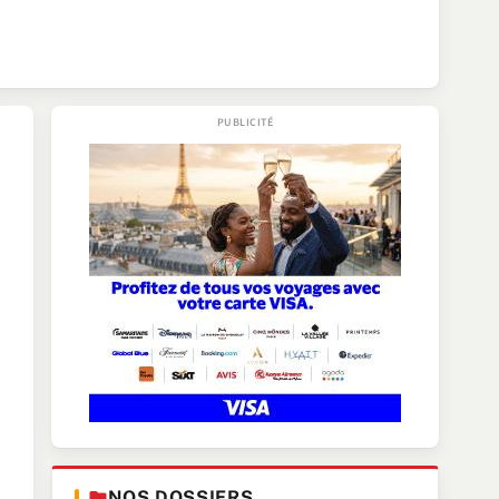
NOS DOSSIERS