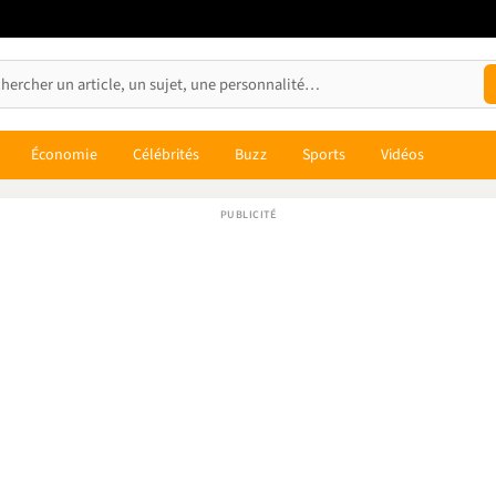
Économie
Célébrités
Buzz
Sports
Vidéos