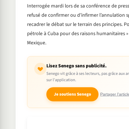
Interrogée mardi lors de sa conférence de pres
refusé de confirmer ou d’infirmer l’annulation s
recadrer le débat sur le terrain des principes. P
pétrole à Cuba pour des raisons humanitaires » 
Mexique.
Lisez Senego sans publicité.
Senego vit grâce à ses lecteurs, pas grâce aux
sur l'application.
Je soutiens Senego
Partager l'articl