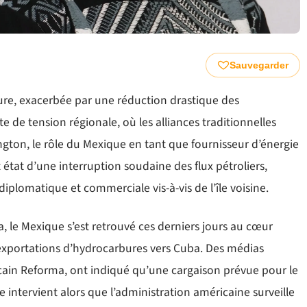
Sauvegarder
ure, exacerbée par une réduction drastique des
 de tension régionale, où les alliances traditionnelles
ngton, le rôle du Mexique en tant que fournisseur d’énergie
 état d’une interruption soudaine des flux pétroliers,
 diplomatique et commerciale vis-à-vis de l’île voisine.
, le Mexique s’est retrouvé ces derniers jours au cœur
xportations d’hydrocarbures vers Cuba. Des médias
cain Reforma, ont indiqué qu’une cargaison prévue pour le
e intervient alors que l’administration américaine surveille