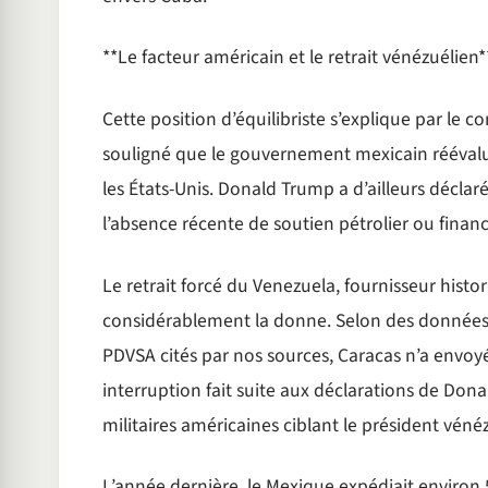
**Le facteur américain et le retrait vénézuélien*
Cette position d’équilibriste s’explique par le
souligné que le gouvernement mexicain réévalua
les États-Unis. Donald Trump a d’ailleurs déclar
l’absence récente de soutien pétrolier ou finan
Le retrait forcé du Venezuela, fournisseur histor
considérablement la donne. Selon des données 
PDVSA cités par nos sources, Caracas n’a envoyé
interruption fait suite aux déclarations de Dona
militaires américaines ciblant le président vén
L’année dernière, le Mexique expédiait environ 5