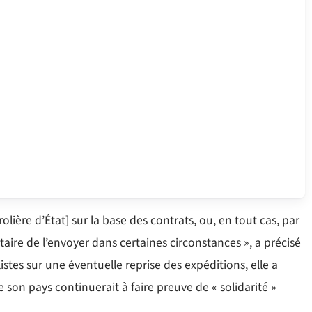
ière d’État] sur la base des contrats, ou, en tout cas, par
re de l’envoyer dans certaines circonstances », a précisé
stes sur une éventuelle reprise des expéditions, elle a
son pays continuerait à faire preuve de « solidarité »