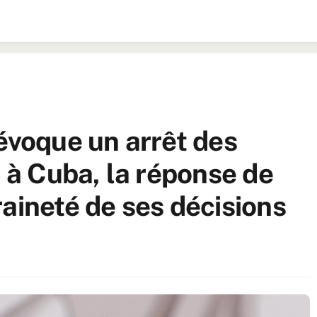
évoque un arrêt des
e à Cuba, la réponse de
aineté de ses décisions