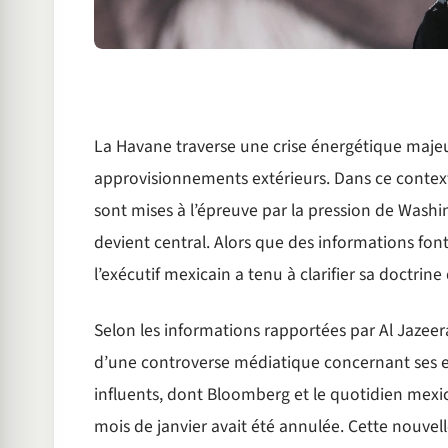
La Havane traverse une crise énergétique maje
approvisionnements extérieurs. Dans ce contexte
sont mises à l’épreuve par la pression de Washi
devient central. Alors que des informations font
l’exécutif mexicain a tenu à clarifier sa doctrine
Selon les informations rapportées par Al Jazeera
d’une controverse médiatique concernant ses e
influents, dont Bloomberg et le quotidien mexi
mois de janvier avait été annulée. Cette nouvell