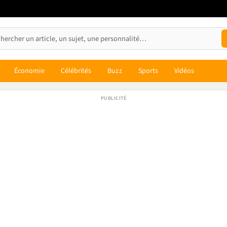
Économie
Célébrités
Buzz
Sports
Vidéos