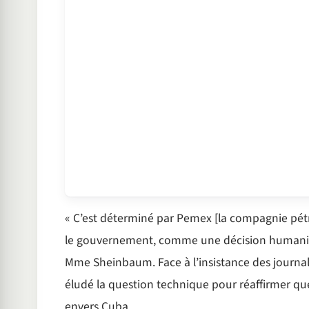
« C’est déterminé par Pemex [la compagnie pétrol
le gouvernement, comme une décision humanitai
Mme Sheinbaum. Face à l’insistance des journali
éludé la question technique pour réaffirmer que 
envers Cuba.