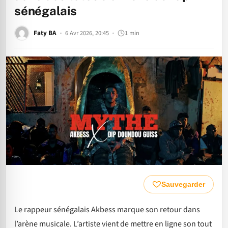
sénégalais
Faty BA
6 Avr 2026, 20:45
1 min
Sauvegarder
Le rappeur sénégalais Akbess marque son retour dans
l’arène musicale. L’artiste vient de mettre en ligne son tout