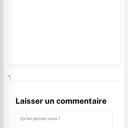
";
Laisser un commentaire
Commentaire