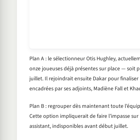
Plan A : le sélectionneur Otis Hughley, actuellem
onze joueuses déjà présentes sur place — soit par
juillet. Il rejoindrait ensuite Dakar pour finalis
encadrées par ses adjoints, Madiène Fall et Kha
Plan B : regrouper dès maintenant toute l’équi
Cette option impliquerait de faire l’impasse sur
assistant, indisponibles avant début juillet.