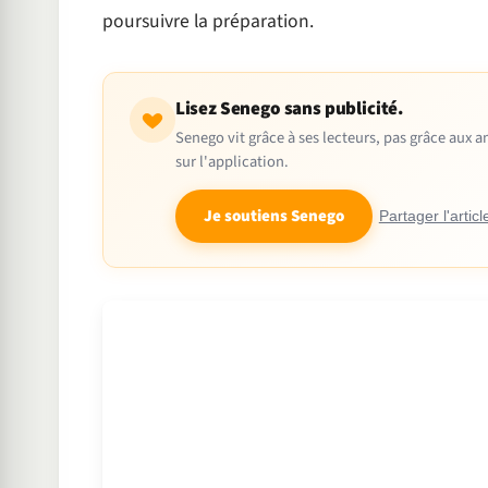
poursuivre la préparation.
Lisez Senego sans publicité.
Senego vit grâce à ses lecteurs, pas grâce aux
sur l'application.
Je soutiens Senego
Partager l'articl