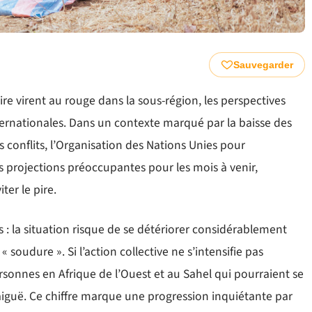
Sauvegarder
ire virent au rouge dans la sous-région, les perspectives
nternationales. Dans un contexte marqué par la baisse des
 conflits, l’Organisation des Nations Unies pour
des projections préoccupantes pour les mois à venir,
er le pire.
: la situation risque de se détériorer considérablement
« soudure ». Si l’action collective ne s’intensifie pas
rsonnes en Afrique de l’Ouest et au Sahel qui pourraient se
 aiguë. Ce chiffre marque une progression inquiétante par