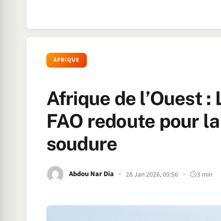
AFRIQUE
Afrique de l’Ouest : 
FAO redoute pour la
soudure
Abdou Nar Dia
28 Jan 2026, 09:56
3 min