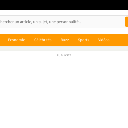
Économie
Célébrités
Buzz
Sports
Vidéos