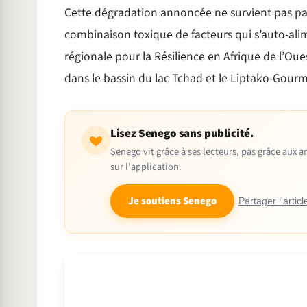
Cette dégradation annoncée ne survient pas par 
combinaison toxique de facteurs qui s’auto-ali
régionale pour la Résilience en Afrique de l’Oue
dans le bassin du lac Tchad et le Liptako-Gourm
Lisez Senego sans publicité.
Senego vit grâce à ses lecteurs, pas grâce aux
sur l'application.
Je soutiens Senego
Partager l'articl