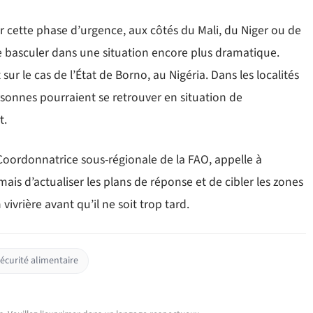
ar cette phase d’urgence, aux côtés du Mali, du Niger ou de
de basculer dans une situation encore plus dramatique.
ur le cas de l’État de Borno, au Nigéria. Dans les localités
rsonnes pourraient se retrouver en situation de
t.
 Coordonnatrice sous-régionale de la FAO, appelle à
ais d’actualiser les plans de réponse et de cibler les zones
vivrière avant qu’il ne soit trop tard.
écurité alimentaire