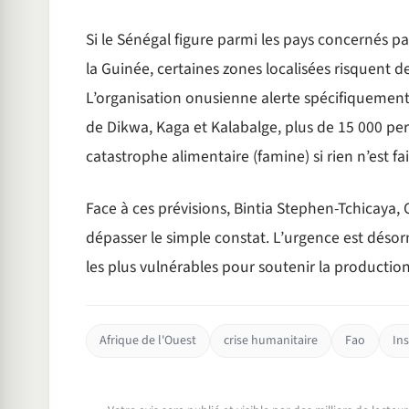
Si le Sénégal figure parmi les pays concernés p
la Guinée, certaines zones localisées risquent 
L’organisation onusienne alerte spécifiquement s
de Dikwa, Kaga et Kalabalge, plus de 15 000 pe
catastrophe alimentaire (famine) si rien n’est fai
Face à ces prévisions, Bintia Stephen-Tchicaya,
dépasser le simple constat. L’urgence est désorm
les plus vulnérables pour soutenir la production 
Afrique de l'Ouest
crise humanitaire
Fao
Ins