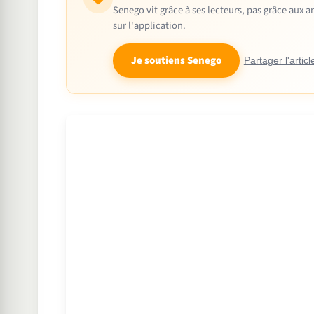
Senego vit grâce à ses lecteurs, pas grâce aux
sur l'application.
Je soutiens Senego
Partager l'articl