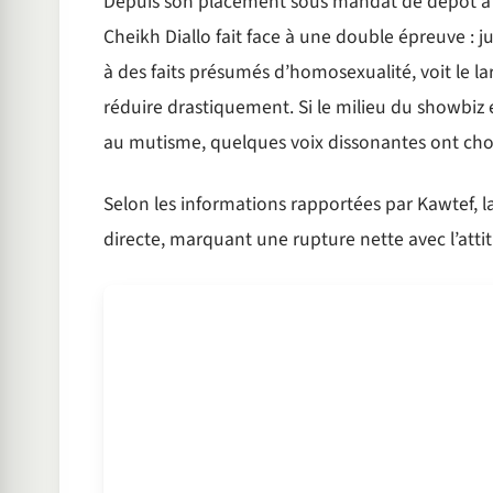
Depuis son placement sous mandat de dépôt à l
Cheikh Diallo fait face à une double épreuve : ju
à des faits présumés d’homosexualité, voit le larg
réduire drastiquement. Si le milieu du showbiz
au mutisme, quelques voix dissonantes ont choi
Selon les informations rapportées par Kawtef, l
directe, marquant une rupture nette avec l’atti