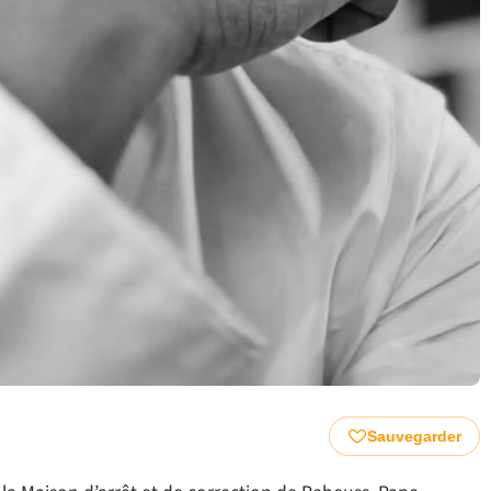
Sauvegarder