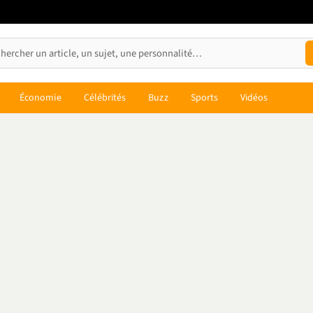
Économie
Célébrités
Buzz
Sports
Vidéos