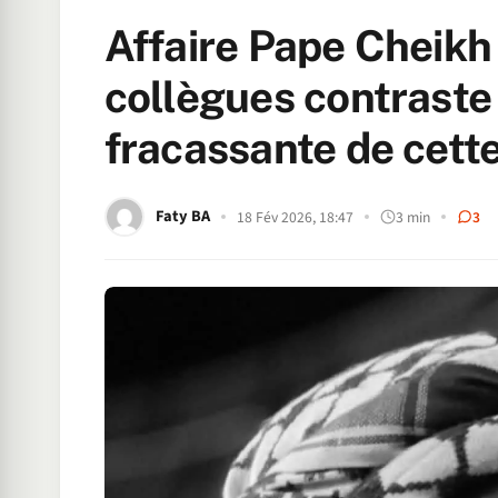
Affaire Pape Cheikh 
collègues contraste 
fracassante de cette
Faty BA
18 Fév 2026, 18:47
3 min
3