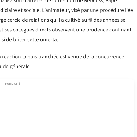
a Maison d’arrêt et de correction de Rebeuss, Pape
diciaire et sociale. L’animateur, visé par une procédure liée
e cercle de relations qu’il a cultivé au fil des années se
 et ses collègues directs observent une prudence confinant
si de briser cette omerta.
a réaction la plus tranchée est venue de la concurrence
tude générale.