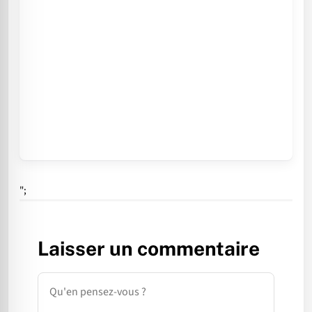
";
Laisser un commentaire
Commentaire