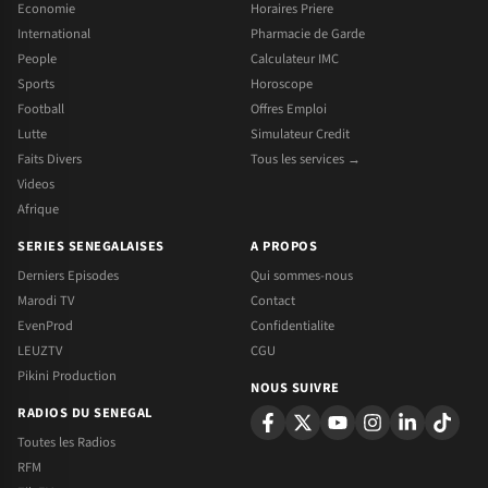
Economie
Horaires Priere
International
Pharmacie de Garde
People
Calculateur IMC
Sports
Horoscope
Football
Offres Emploi
Lutte
Simulateur Credit
Faits Divers
Tous les services →
Videos
Afrique
SERIES SENEGALAISES
A PROPOS
Derniers Episodes
Qui sommes-nous
Marodi TV
Contact
EvenProd
Confidentialite
LEUZTV
CGU
Pikini Production
NOUS SUIVRE
RADIOS DU SENEGAL
Toutes les Radios
RFM