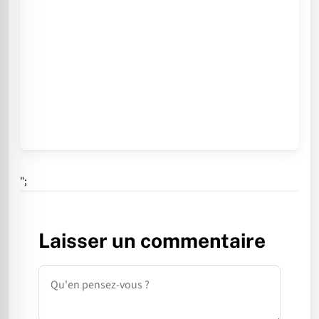
";
Laisser un commentaire
Commentaire