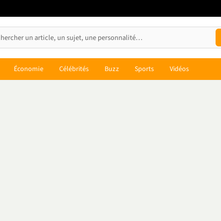
Économie
Célébrités
Buzz
Sports
Vidéos