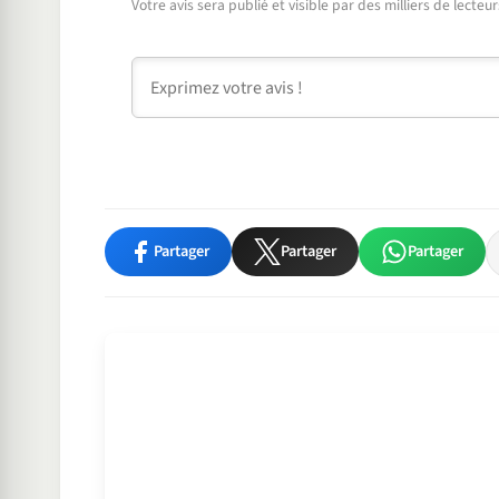
Votre avis sera publié et visible par des milliers de lecte
Commentaire
Partager
Partager
Partager