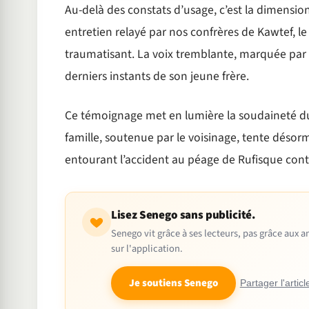
Au-delà des constats d’usage, c’est la dimensi
entretien relayé par nos confrères de Kawtef, le
traumatisant. La voix tremblante, marquée par l’
derniers instants de son jeune frère.
Ce témoignage met en lumière la soudaineté du d
famille, soutenue par le voisinage, tente désorm
entourant l’accident au péage de Rufisque conti
Lisez Senego sans publicité.
Senego vit grâce à ses lecteurs, pas grâce aux
sur l'application.
Je soutiens Senego
Partager l'articl