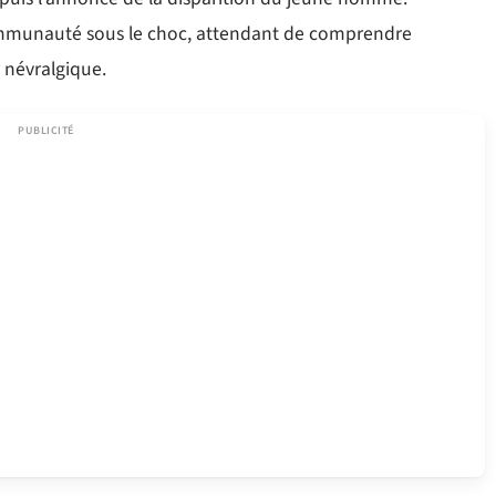
 communauté sous le choc, attendant de comprendre
r névralgique.