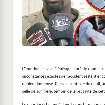
L’émotion est vive à Rufisque après le drame s
circonstances exactes de l’accident restent enco
douleur immense. Dans ce contexte de deuil, un
celle de son frère, témoin de la brutalité de cet
Le quartier est plongé dans la consternation d