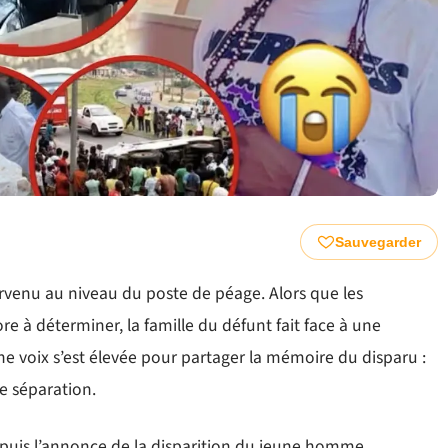
Sauvegarder
urvenu au niveau du poste de péage. Alors que les
re à déterminer, la famille du défunt fait face à une
e voix s’est élevée pour partager la mémoire du disparu :
te séparation.
epuis l’annonce de la disparition du jeune homme.