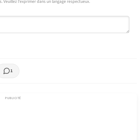
urs. Veuillez l'exprimer dans un langage respectueux.
1