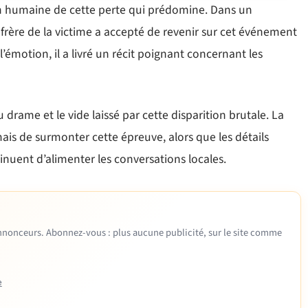
on humaine de cette perte qui prédomine. Dans un
 frère de la victime a accepté de revenir sur cet événement
émotion, il a livré un récit poignant concernant les
rame et le vide laissé par cette disparition brutale. La
ais de surmonter cette épreuve, alors que les détails
nuent d’alimenter les conversations locales.
 annonceurs. Abonnez-vous : plus aucune publicité, sur le site comme
e