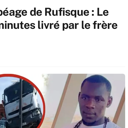
péage de Rufisque : Le
inutes livré par le frère