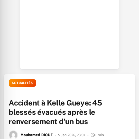
ACTUALITÉS
Accident à Kelle Gueye: 45
blessés évacués après le
renversement d’un bus
Mouhamed DIOUF
5 Jan 2026, 23:07
1 min